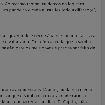
ba. Ao mesmo tempo, cuidamos da logística –
 um pandeiro e cada ajuste faz toda a diferença”,
cia e juventude é necessária para manter acesa a
e e valorizado. Ele reforça ainda que o samba
astão para os mais novos e precisa ser feito de
tocar cavaquinho aos 14 anos, ainda no colégio.
no sangue o samba e a musicalidade carioca.
Mata, em parceria com Raul Di Caprio, João