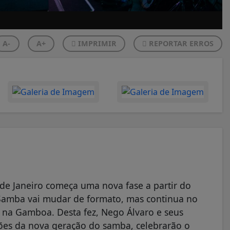
A-
A+
IMPRIMIR
REPORTAR ERROS
e Janeiro começa uma nova fase a partir do
o Samba vai mudar de formato, mas continua no
na Gamboa. Desta fez, Nego Álvaro e seus
ções da nova geração do samba, celebrarão o