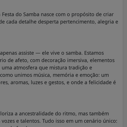
 Festa do Samba nasce com o propósito de criar
de cada detalhe desperta pertencimento, alegria e
 apenas assiste — ele vive o samba. Estamos
io de afeto, com decoração imersiva, elementos
 uma atmosfera que mistura tradição e
ma como unimos música, memória e emoção: um
es, aromas, luzes e gestos, e onde a felicidade é
oriza a ancestralidade do ritmo, mas também
 vozes e talentos. Tudo isso em um cenário único: