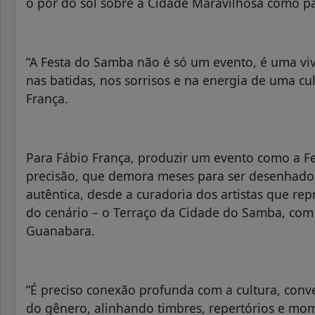
o pôr do sol sobre a Cidade Maravilhosa como p
“A Festa do Samba não é só um evento, é uma vi
nas batidas, nos sorrisos e na energia de uma cu
França.
Para Fábio França, produzir um evento como a F
precisão, que demora meses para ser desenhado 
autêntica, desde a curadoria dos artistas que re
do cenário – o Terraço da Cidade do Samba, com 
Guanabara.
“É preciso conexão profunda com a cultura, con
do gênero, alinhando timbres, repertórios e mo