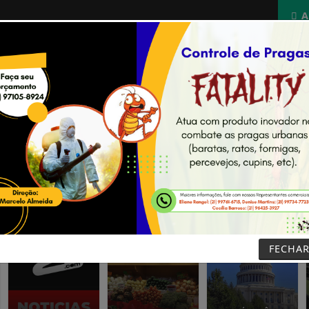
A
NOTÍCIAS
PODCASTS
ESPORTES
CONCURSOS
FECHA