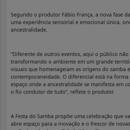
Segundo o produtor Fábio França, a nova fase da
uma experiência sensorial e emocional única, on
ancestralidade.
“Diferente de outros eventos, aqui o público não
transformando o ambiente em um grande territór
visuais que homenageiam as origens do samba e
contemporaneidade. O diferencial está na for
espaço onde a ancestralidade se manifesta em cor
o fio condutor de tudo”, reflete o produtor.
A Festa do Samba propõe uma celebração que val
abre espaço para a inovação e o frescor de novas