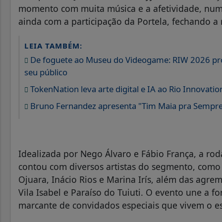
momento com muita música e a afetividade, num 
ainda com a participação da Portela, fechando a
LEIA TAMBÉM:
De foguete ao Museu do Videogame: RIW 2026 prom
seu público
TokenNation leva arte digital e IA ao Rio Innovat
Bruno Fernandez apresenta "Tim Maia pra Sempre
Idealizada por Nego Álvaro e Fábio França, a rod
contou com diversos artistas do segmento, como 
Ojuara, Inácio Rios e Marina Irís, além das agr
Vila Isabel e Paraíso do Tuiuti. O evento une a f
marcante de convidados especiais que vivem o esp