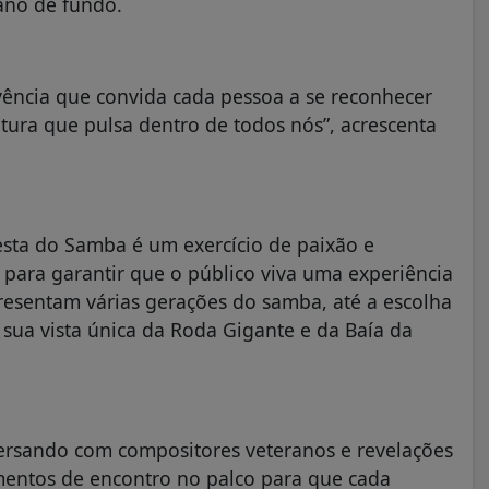
ano de fundo.
vência que convida cada pessoa a se reconhecer
ltura que pulsa dentro de todos nós”, acrescenta
esta do Samba é um exercício de paixão e
para garantir que o público viva uma experiência
presentam várias gerações do samba, até a escolha
sua vista única da Roda Gigante e da Baía da
versando com compositores veteranos e revelações
mentos de encontro no palco para que cada