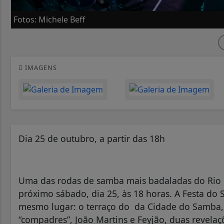
Fotos: Michele Beff
IMAGENS
Dia 25 de outubro, a partir das 18h
Uma das rodas de samba mais badaladas do Rio d
próximo sábado, dia 25, às 18 horas. A Festa d
mesmo lugar: o terraço do da Cidade do Samba, 
“compadres”, João Martins e Feyjão, duas revela