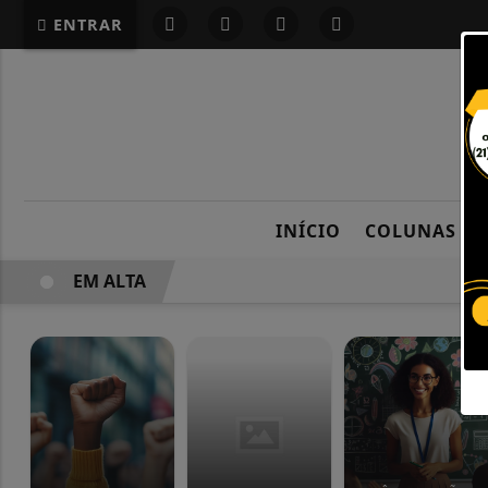
G-87LMNJR9S3
ENTRAR
INÍCIO
COLUNAS
EM ALTA