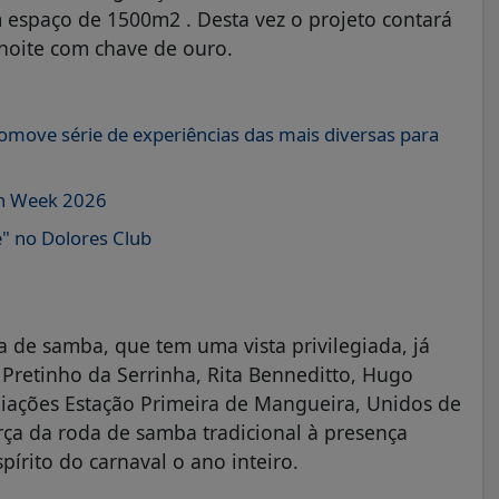
espaço de 1500m2 . Desta vez o projeto contará
 noite com chave de ouro.
ove série de experiências das mais diversas para
ion Week 2026
" no Dolores Club
a de samba, que tem uma vista privilegiada, já
Pretinho da Serrinha, Rita Benneditto, Hugo
emiações Estação Primeira de Mangueira, Unidos de
orça da roda de samba tradicional à presença
írito do carnaval o ano inteiro.