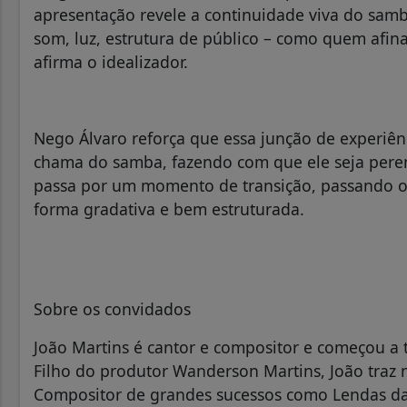
apresentação revele a continuidade viva do sam
som, luz, estrutura de público – como quem afina
afirma o idealizador.
Nego Álvaro reforça que essa junção de experiên
chama do samba, fazendo com que ele seja peren
passa por um momento de transição, passando o b
forma gradativa e bem estruturada.
Sobre os convidados
João Martins é cantor e compositor e começou a 
Filho do produtor Wanderson Martins, João traz 
Compositor de grandes sucessos como Lendas da 