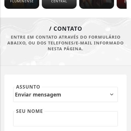
FLUMINENSE
CENTRAL
(NO
/ CONTATO
ENTRE EM CONTATO ATRAVÉS DO FORMULÁRIO
ABAIXO, OU DOS TELEFONES/E-MAIL INFORMADO
NESTA PÁGINA.
ASSUNTO
SEU NOME