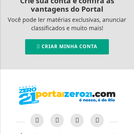
Crie sua conta e confira as
vantagens do Portal
Você pode ler matérias exclusivas, anunciar
classificados e muito mais!
CRIAR MINHA CONTA