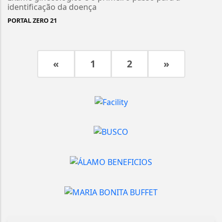
identificação da doença
PORTAL ZERO 21
«
1
2
»