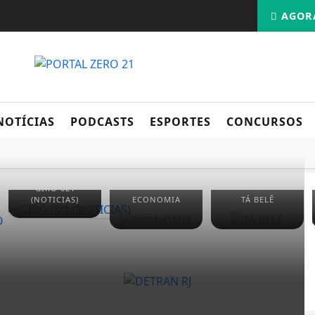
AGORA
NOTÍCIAS
PODCASTS
ESPORTES
CONCURSOS
GIRO 021
(NOTICIAS)
ECONOMIA
TÁ BELÊ