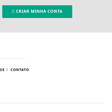
CRIAR MINHA CONTA
|
DE
CONTATO
ntendemos que você
PROSSEGUIR