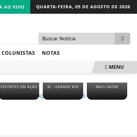
QUARTA-FEIRA,
05 DE AGOSTO DE 2026
 AO VIVO
COLUNISTAS
NOTAS
MENU
ESPORTES EM AÇÃO
RJ - GRANDE RIO
MAIS SAÚDE
E