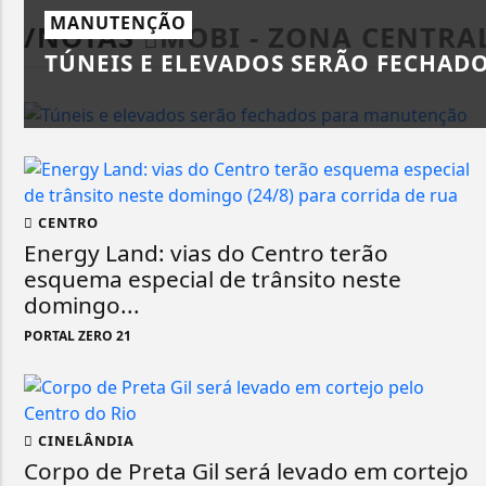
MANUTENÇÃO
/NOTAS
MOBI - ZONA CENTRA
TÚNEIS E ELEVADOS SERÃO FECHA
CENTRO
Energy Land: vias do Centro terão
esquema especial de trânsito neste
domingo...
PORTAL ZERO 21
CINELÂNDIA
Corpo de Preta Gil será levado em cortejo