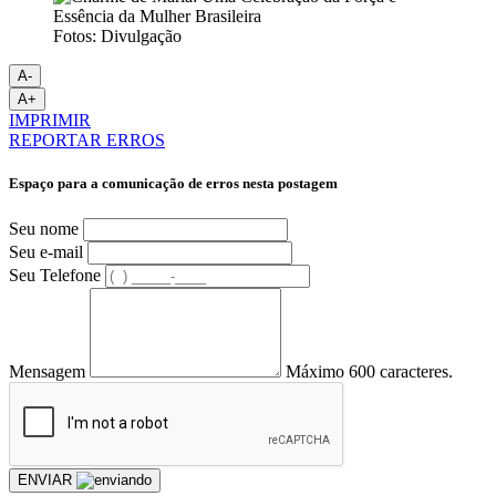
Fotos: Divulgação
A-
A+
IMPRIMIR
REPORTAR ERROS
Espaço para a comunicação de erros nesta postagem
Seu nome
Seu e-mail
Seu Telefone
Mensagem
Máximo 600 caracteres.
ENVIAR