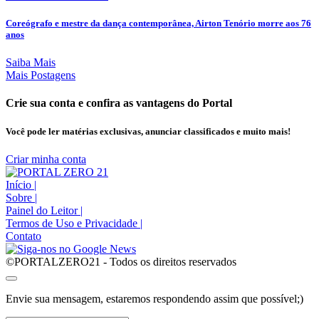
Coreógrafo e mestre da dança contemporânea, Airton Tenório morre aos 76
anos
Saiba Mais
Mais Postagens
Crie sua conta e confira as vantagens do Portal
Você pode ler matérias exclusivas, anunciar classificados e muito mais!
Criar minha conta
Início
|
Sobre
|
Painel do Leitor
|
Termos de Uso e Privacidade
|
Contato
©PORTALZERO21 - Todos os direitos reservados
Envie sua mensagem, estaremos respondendo assim que possível;)