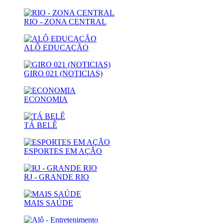
RIO - ZONA CENTRAL
ALÔ EDUCAÇÃO
GIRO 021 (NOTICIAS)
ECONOMIA
TÁ BELÊ
ESPORTES EM AÇÃO
RJ - GRANDE RIO
MAIS SAÚDE