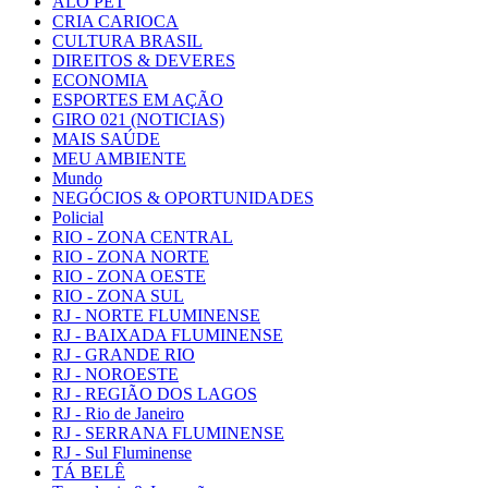
ALÔ PET
CRIA CARIOCA
CULTURA BRASIL
DIREITOS & DEVERES
ECONOMIA
ESPORTES EM AÇÃO
GIRO 021 (NOTICIAS)
MAIS SAÚDE
MEU AMBIENTE
Mundo
NEGÓCIOS & OPORTUNIDADES
Policial
RIO - ZONA CENTRAL
RIO - ZONA NORTE
RIO - ZONA OESTE
RIO - ZONA SUL
RJ - NORTE FLUMINENSE
RJ - BAIXADA FLUMINENSE
RJ - GRANDE RIO
RJ - NOROESTE
RJ - REGIÃO DOS LAGOS
RJ - Rio de Janeiro
RJ - SERRANA FLUMINENSE
RJ - Sul Fluminense
TÁ BELÊ