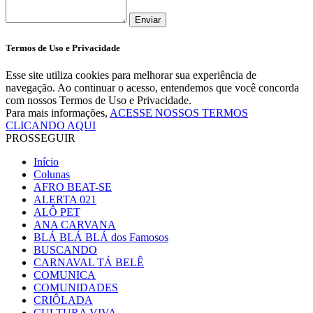
Enviar
Termos de Uso e Privacidade
Esse site utiliza cookies para melhorar sua experiência de
navegação. Ao continuar o acesso, entendemos que você concorda
com nossos Termos de Uso e Privacidade.
Para mais informações,
ACESSE NOSSOS TERMOS
CLICANDO AQUI
PROSSEGUIR
Início
Colunas
AFRO BEAT-SE
ALERTA 021
ALÔ PET
ANA CARVANA
BLÁ BLÁ BLÁ dos Famosos
BUSCANDO
CARNAVAL TÁ BELÊ
COMUNICA
COMUNIDADES
CRIÔLADA
CULTURA VIVA