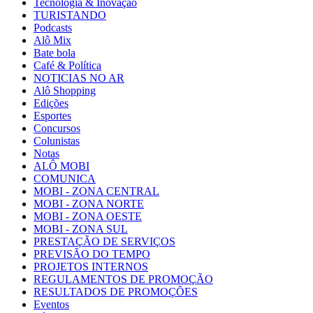
Tecnologia & Inovação
TURISTANDO
Podcasts
Alô Mix
Bate bola
Café & Política
NOTICIAS NO AR
Alô Shopping
Edições
Esportes
Concursos
Colunistas
Notas
ALÔ MOBI
COMUNICA
MOBI - ZONA CENTRAL
MOBI - ZONA NORTE
MOBI - ZONA OESTE
MOBI - ZONA SUL
PRESTAÇÃO DE SERVIÇOS
PREVISÃO DO TEMPO
PROJETOS INTERNOS
REGULAMENTOS DE PROMOÇÃO
RESULTADOS DE PROMOÇÕES
Eventos