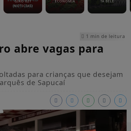
GIRO 021
ECONOMIA
TÁ BELÊ
(NOTICIAS)
1 min de leitura
ro abre vagas para
oltadas para crianças que desejam
Marquês de Sapucaí