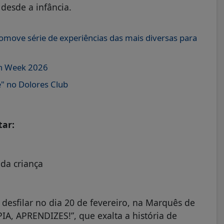
 desde a infância.
ove série de experiências das mais diversas para
ion Week 2026
" no Dolores Club
tar:
 da criança
 desfilar no dia 20 de fevereiro, na Marquês de
IA, APRENDIZES!”, que exalta a história de