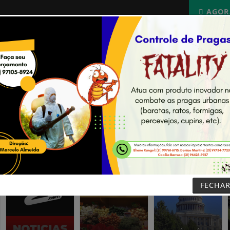
AGOR
NOTÍCIAS
PODCASTS
ESPORTES
CONCURSOS
FECHA