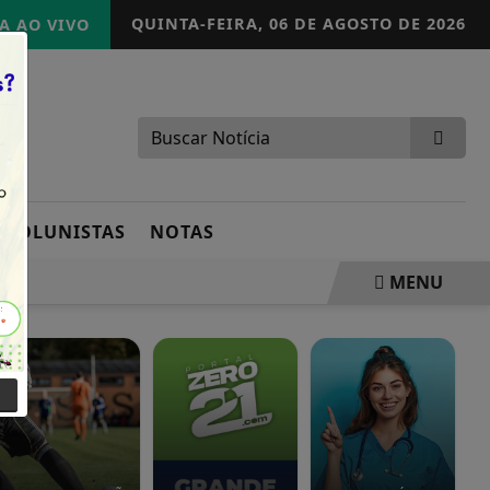
QUINTA-FEIRA,
06 DE AGOSTO DE 2026
A AO VIVO
COLUNISTAS
NOTAS
MENU
R