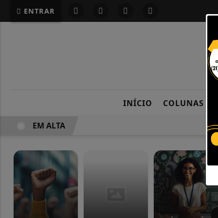
G-87LMNJR9S3
ENTRAR
INÍCIO
COLUNAS
EM ALTA