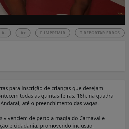
A-
A+
IMPRIMIR
REPORTAR ERROS
as para inscrição de crianças que desejam
contecem todas as quintas-feiras, 18h, na quadra
– Andaraí, até o preenchimento das vagas.
as vivenciem de perto a magia do Carnaval e
ação e cidadania, promovendo inclusão,