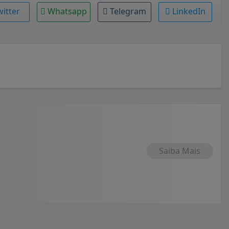
witter
Whatsapp
Telegram
LinkedIn
Saiba Mais