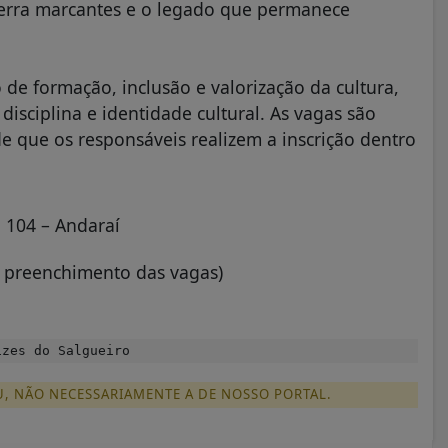
guerra marcantes e o legado que permanece
de formação, inclusão e valorização da cultura,
isciplina e identidade cultural. As vagas são
de que os responsáveis realizem a inscrição dentro
, 104 – Andaraí
 o preenchimento das vagas)
zes do Salgueiro
U, NÃO NECESSARIAMENTE A DE NOSSO PORTAL.