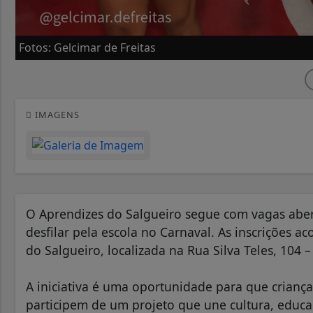
Fotos: Gelcimar de Freitas
IMAGENS
O Aprendizes do Salgueiro segue com vagas abert
desfilar pela escola no Carnaval. As inscrições a
do Salgueiro, localizada na Rua Silva Teles, 104 
A iniciativa é uma oportunidade para que crianç
participem de um projeto que une cultura, educ