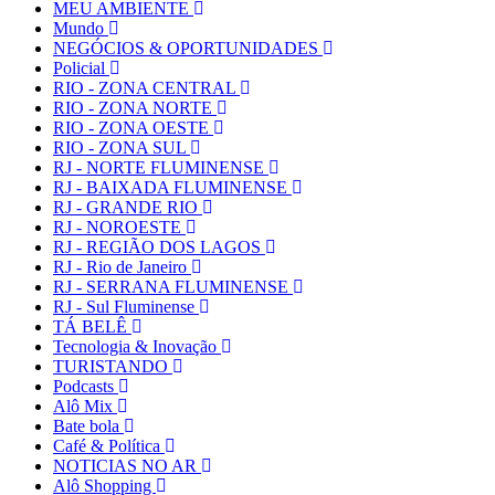
MEU AMBIENTE
Mundo
NEGÓCIOS & OPORTUNIDADES
Policial
RIO - ZONA CENTRAL
RIO - ZONA NORTE
RIO - ZONA OESTE
RIO - ZONA SUL
RJ - NORTE FLUMINENSE
RJ - BAIXADA FLUMINENSE
RJ - GRANDE RIO
RJ - NOROESTE
RJ - REGIÃO DOS LAGOS
RJ - Rio de Janeiro
RJ - SERRANA FLUMINENSE
RJ - Sul Fluminense
TÁ BELÊ
Tecnologia & Inovação
TURISTANDO
Podcasts
Alô Mix
Bate bola
Café & Política
NOTICIAS NO AR
Alô Shopping