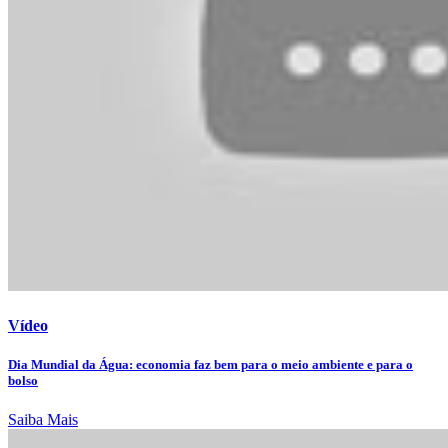
Vídeo
Dia Mundial da Água: economia faz bem para o meio ambiente e para o
bolso
Saiba Mais