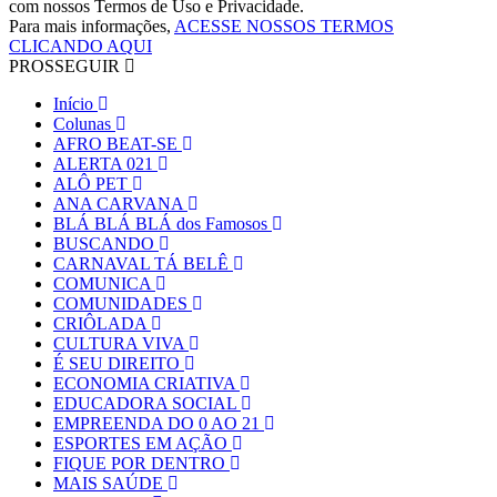
com nossos Termos de Uso e Privacidade.
Para mais informações,
ACESSE NOSSOS TERMOS
CLICANDO AQUI
PROSSEGUIR
Início
Colunas
AFRO BEAT-SE
ALERTA 021
ALÔ PET
ANA CARVANA
BLÁ BLÁ BLÁ dos Famosos
BUSCANDO
CARNAVAL TÁ BELÊ
COMUNICA
COMUNIDADES
CRIÔLADA
CULTURA VIVA
É SEU DIREITO
ECONOMIA CRIATIVA
EDUCADORA SOCIAL
EMPREENDA DO 0 AO 21
ESPORTES EM AÇÃO
FIQUE POR DENTRO
MAIS SAÚDE