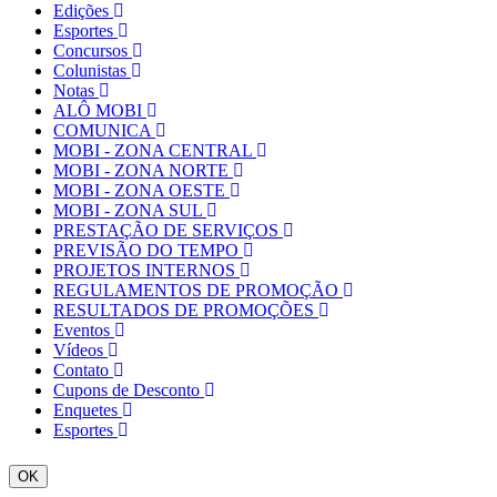
Edições
Esportes
Concursos
Colunistas
Notas
ALÔ MOBI
COMUNICA
MOBI - ZONA CENTRAL
MOBI - ZONA NORTE
MOBI - ZONA OESTE
MOBI - ZONA SUL
PRESTAÇÃO DE SERVIÇOS
PREVISÃO DO TEMPO
PROJETOS INTERNOS
REGULAMENTOS DE PROMOÇÃO
RESULTADOS DE PROMOÇÕES
Eventos
Vídeos
Contato
Cupons de Desconto
Enquetes
Esportes
OK