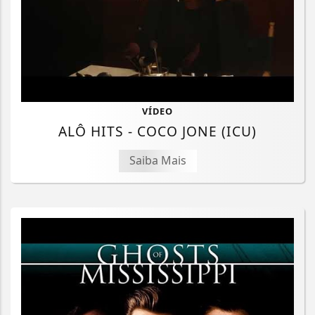
VÍDEO
ALÔ HITS - COCO JONE (ICU)
Saiba Mais