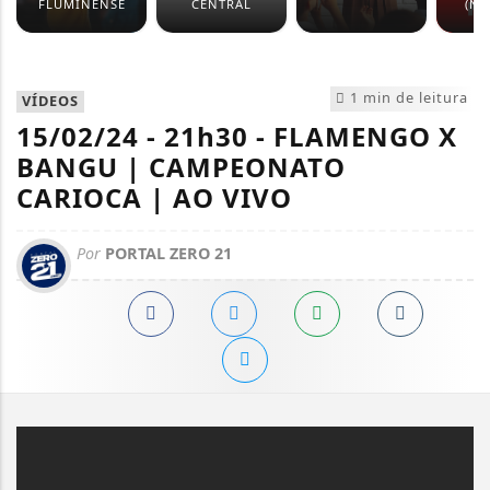
FLUMINENSE
CENTRAL
(NO
1 min de leitura
VÍDEOS
15/02/24 - 21h30 - FLAMENGO X
BANGU | CAMPEONATO
CARIOCA | AO VIVO
Por
PORTAL ZERO 21