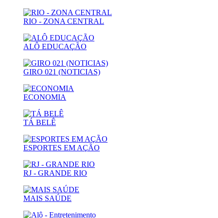
RIO - ZONA CENTRAL
ALÔ EDUCAÇÃO
GIRO 021 (NOTICIAS)
ECONOMIA
TÁ BELÊ
ESPORTES EM AÇÃO
RJ - GRANDE RIO
MAIS SAÚDE