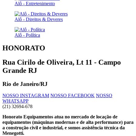
Alô - Entretenimento
Alô - Direitos & Deveres
Alô - Política
HONORATO
Rua Cirilo de Oliveira, Lt 11 - Campo
Grande RJ
Rio de Janeiro/RJ
NOSSO INSTAGRAM
NOSSO FACEBOOK
NOSSO
WHATSAPP
(21) 32694-678
Honorato Equipamentos atua no mercado de locação de
equipamentos (máquinas modernas e de alta performance) para
a construção civil e industrial, e somos assistência técnica da
Menegotti.