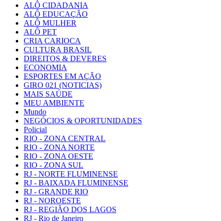
ALÔ CIDADANIA
ALÔ EDUCAÇÃO
ALÔ MULHER
ALÔ PET
CRIA CARIOCA
CULTURA BRASIL
DIREITOS & DEVERES
ECONOMIA
ESPORTES EM AÇÃO
GIRO 021 (NOTICIAS)
MAIS SAÚDE
MEU AMBIENTE
Mundo
NEGÓCIOS & OPORTUNIDADES
Policial
RIO - ZONA CENTRAL
RIO - ZONA NORTE
RIO - ZONA OESTE
RIO - ZONA SUL
RJ - NORTE FLUMINENSE
RJ - BAIXADA FLUMINENSE
RJ - GRANDE RIO
RJ - NOROESTE
RJ - REGIÃO DOS LAGOS
RJ - Rio de Janeiro