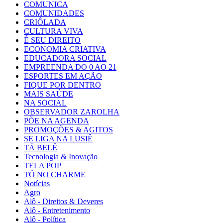
COMUNICA
COMUNIDADES
CRIÔLADA
CULTURA VIVA
É SEU DIREITO
ECONOMIA CRIATIVA
EDUCADORA SOCIAL
EMPREENDA DO 0 AO 21
ESPORTES EM AÇÃO
FIQUE POR DENTRO
MAIS SAÚDE
NA SOCIAL
OBSERVADOR ZAROLHA
PÕE NA AGENDA
PROMOÇÕES & AGITOS
SE LIGA NA LUSIÊ
TÁ BELÊ
Tecnologia & Inovação
TELA POP
TÔ NO CHARME
Notícias
Agro
Alô - Direitos & Deveres
Alô - Entretenimento
Alô - Política