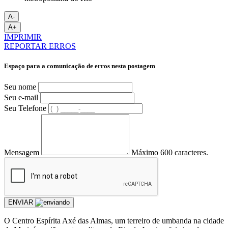
A-
A+
IMPRIMIR
REPORTAR ERROS
Espaço para a comunicação de erros nesta postagem
Seu nome
Seu e-mail
Seu Telefone
Mensagem
Máximo 600 caracteres.
ENVIAR
O Centro Espírita Axé das Almas, um terreiro de umbanda na cidade