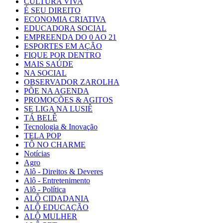
CULTURA VIVA
É SEU DIREITO
ECONOMIA CRIATIVA
EDUCADORA SOCIAL
EMPREENDA DO 0 AO 21
ESPORTES EM AÇÃO
FIQUE POR DENTRO
MAIS SAÚDE
NA SOCIAL
OBSERVADOR ZAROLHA
PÕE NA AGENDA
PROMOÇÕES & AGITOS
SE LIGA NA LUSIÊ
TÁ BELÊ
Tecnologia & Inovação
TELA POP
TÔ NO CHARME
Notícias
Agro
Alô - Direitos & Deveres
Alô - Entretenimento
Alô - Política
ALÔ CIDADANIA
ALÔ EDUCAÇÃO
ALÔ MULHER