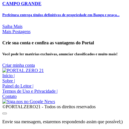
CAMPO GRANDE
Prefeitura entrega títulos definitivos de propriedade em Bangu e praça...
Saiba Mais
Mais Postagens
Crie sua conta e confira as vantagens do Portal
Você pode ler matérias exclusivas, anunciar classificados e muito mais!
Criar minha conta
Início
|
Sobre
|
Painel do Leitor
|
Termos de Uso e Privacidade
|
Contato
©PORTALZERO21 - Todos os direitos reservados
Envie sua mensagem, estaremos respondendo assim que possível;)