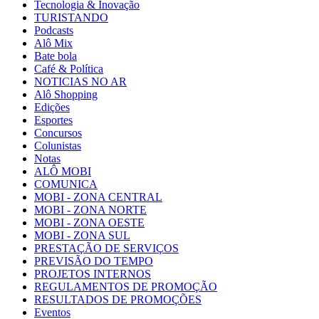
Tecnologia & Inovação
TURISTANDO
Podcasts
Alô Mix
Bate bola
Café & Política
NOTICIAS NO AR
Alô Shopping
Edições
Esportes
Concursos
Colunistas
Notas
ALÔ MOBI
COMUNICA
MOBI - ZONA CENTRAL
MOBI - ZONA NORTE
MOBI - ZONA OESTE
MOBI - ZONA SUL
PRESTAÇÃO DE SERVIÇOS
PREVISÃO DO TEMPO
PROJETOS INTERNOS
REGULAMENTOS DE PROMOÇÃO
RESULTADOS DE PROMOÇÕES
Eventos