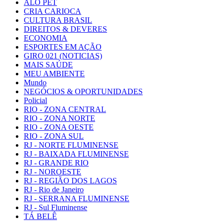
ALÔ PET
CRIA CARIOCA
CULTURA BRASIL
DIREITOS & DEVERES
ECONOMIA
ESPORTES EM AÇÃO
GIRO 021 (NOTICIAS)
MAIS SAÚDE
MEU AMBIENTE
Mundo
NEGÓCIOS & OPORTUNIDADES
Policial
RIO - ZONA CENTRAL
RIO - ZONA NORTE
RIO - ZONA OESTE
RIO - ZONA SUL
RJ - NORTE FLUMINENSE
RJ - BAIXADA FLUMINENSE
RJ - GRANDE RIO
RJ - NOROESTE
RJ - REGIÃO DOS LAGOS
RJ - Rio de Janeiro
RJ - SERRANA FLUMINENSE
RJ - Sul Fluminense
TÁ BELÊ