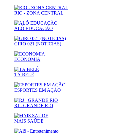
RIO - ZONA CENTRAL
ALÔ EDUCAÇÃO
GIRO 021 (NOTICIAS)
ECONOMIA
TÁ BELÊ
ESPORTES EM AÇÃO
RJ - GRANDE RIO
MAIS SAÚDE