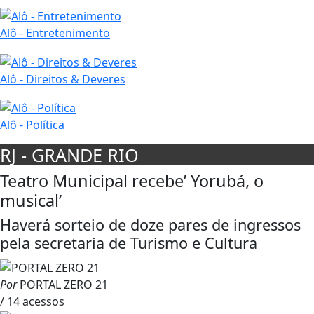
Alô - Entretenimento
Alô - Direitos & Deveres
Alô - Política
RJ - GRANDE RIO
Teatro Municipal recebe’ Yorubá, o
musical’
Haverá sorteio de doze pares de ingressos
pela secretaria de Turismo e Cultura
Por
PORTAL ZERO 21
/ 14 acessos