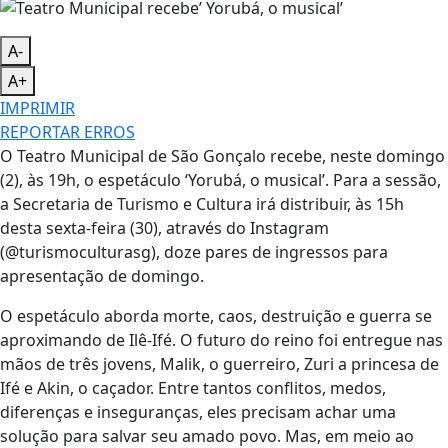
A-
A+
IMPRIMIR
REPORTAR ERROS
O Teatro Municipal de São Gonçalo recebe, neste domingo
(2), às 19h, o espetáculo ‘Yorubá, o musical’. Para a sessão,
a Secretaria de Turismo e Cultura irá distribuir, às 15h
desta sexta-feira (30), através do Instagram
(@turismoculturasg), doze pares de ingressos para
apresentação de domingo.
O espetáculo aborda morte, caos, destruição e guerra se
aproximando de Ilê-Ifé. O futuro do reino foi entregue nas
mãos de três jovens, Malik, o guerreiro, Zuri a princesa de
Ifé e Akin, o caçador. Entre tantos conflitos, medos,
diferenças e inseguranças, eles precisam achar uma
solução para salvar seu amado povo. Mas, em meio ao