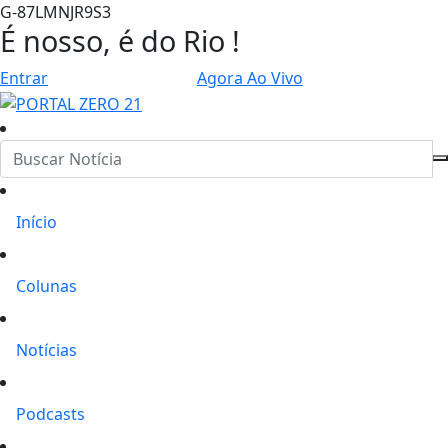
G-87LMNJR9S3
É nosso, é do Rio !
Entrar
Agora Ao Vivo
Início
Colunas
Notícias
Podcasts