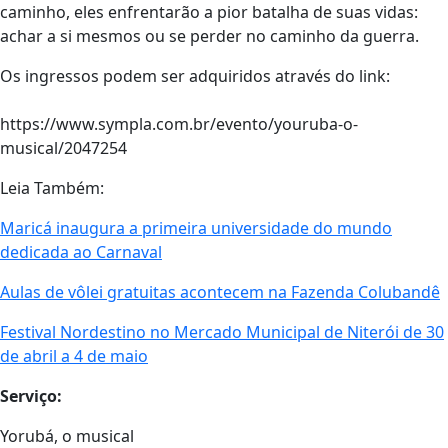
caminho, eles enfrentarão a pior batalha de suas vidas:
achar a si mesmos ou se perder no caminho da guerra.
Os ingressos podem ser adquiridos através do link:
https://www.sympla.com.br/evento/youruba-o-
musical/2047254
Leia Também:
Maricá inaugura a primeira universidade do mundo
dedicada ao Carnaval
Aulas de vôlei gratuitas acontecem na Fazenda Colubandê
Festival Nordestino no Mercado Municipal de Niterói de 30
de abril a 4 de maio
Serviço:
Yorubá, o musical