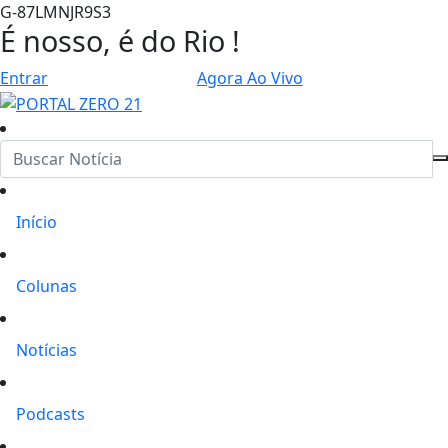
G-87LMNJR9S3
É nosso, é do Rio !
Entrar
Agora Ao Vivo
Início
Colunas
Notícias
Podcasts