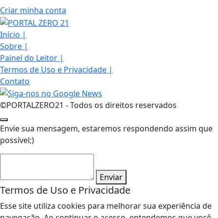
Criar minha conta
Início
|
Sobre
|
Painel do Leitor
|
Termos de Uso e Privacidade
|
Contato
©PORTALZERO21 - Todos os direitos reservados
Envie sua mensagem, estaremos respondendo assim que
possível;)
Enviar
Termos de Uso e Privacidade
Esse site utiliza cookies para melhorar sua experiência de
navegação. Ao continuar o acesso, entendemos que você