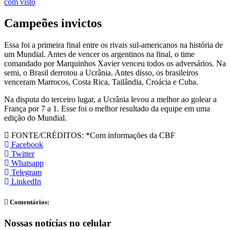
com visto
Campeões invictos
Essa foi a primeira final entre os rivais sul-americanos na história de
um Mundial. Antes de vencer os argentinos na final, o time
comandado por Marquinhos Xavier venceu todos os adversários. Na
semi, o Brasil derrotou a Ucrânia. Antes disso, os brasileiros
venceram Marrocos, Costa Rica, Tailândia, Croácia e Cuba.
Na disputa do terceiro lugar, a Ucrânia levou a melhor ao golear a
França por 7 a 1. Esse foi o melhor resultado da equipe em uma
edição do Mundial.
FONTE/CRÉDITOS:
*Com informações da CBF
Facebook
Twitter
Whatsapp
Telegram
LinkedIn
Comentários:
Nossas notícias
no celular