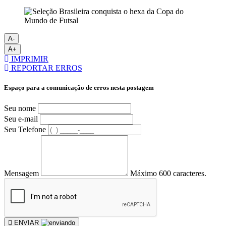
A-
A+
IMPRIMIR
REPORTAR ERROS
Espaço para a comunicação de erros nesta postagem
Seu nome
Seu e-mail
Seu Telefone
Mensagem
Máximo 600 caracteres.
ENVIAR