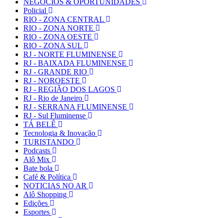
NEGÓCIOS & OPORTUNIDADES
Policial
RIO - ZONA CENTRAL
RIO - ZONA NORTE
RIO - ZONA OESTE
RIO - ZONA SUL
RJ - NORTE FLUMINENSE
RJ - BAIXADA FLUMINENSE
RJ - GRANDE RIO
RJ - NOROESTE
RJ - REGIÃO DOS LAGOS
RJ - Rio de Janeiro
RJ - SERRANA FLUMINENSE
RJ - Sul Fluminense
TÁ BELÊ
Tecnologia & Inovação
TURISTANDO
Podcasts
Alô Mix
Bate bola
Café & Política
NOTICIAS NO AR
Alô Shopping
Edições
Esportes