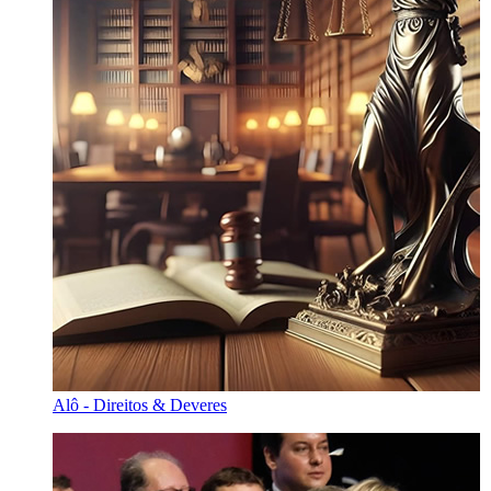
Alô - Direitos & Deveres