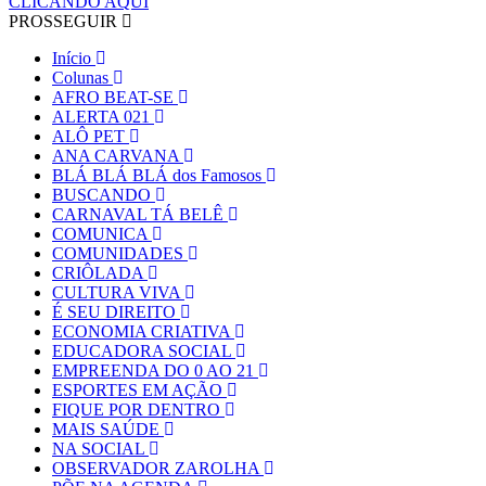
CLICANDO AQUI
PROSSEGUIR
Início
Colunas
AFRO BEAT-SE
ALERTA 021
ALÔ PET
ANA CARVANA
BLÁ BLÁ BLÁ dos Famosos
BUSCANDO
CARNAVAL TÁ BELÊ
COMUNICA
COMUNIDADES
CRIÔLADA
CULTURA VIVA
É SEU DIREITO
ECONOMIA CRIATIVA
EDUCADORA SOCIAL
EMPREENDA DO 0 AO 21
ESPORTES EM AÇÃO
FIQUE POR DENTRO
MAIS SAÚDE
NA SOCIAL
OBSERVADOR ZAROLHA