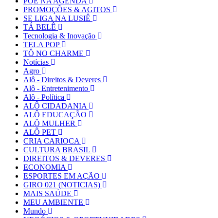
PÕE NA AGENDA
PROMOÇÕES & AGITOS
SE LIGA NA LUSIÊ
TÁ BELÊ
Tecnologia & Inovação
TELA POP
TÔ NO CHARME
Notícias
Agro
Alô - Direitos & Deveres
Alô - Entretenimento
Alô - Política
ALÔ CIDADANIA
ALÔ EDUCAÇÃO
ALÔ MULHER
ALÔ PET
CRIA CARIOCA
CULTURA BRASIL
DIREITOS & DEVERES
ECONOMIA
ESPORTES EM AÇÃO
GIRO 021 (NOTICIAS)
MAIS SAÚDE
MEU AMBIENTE
Mundo