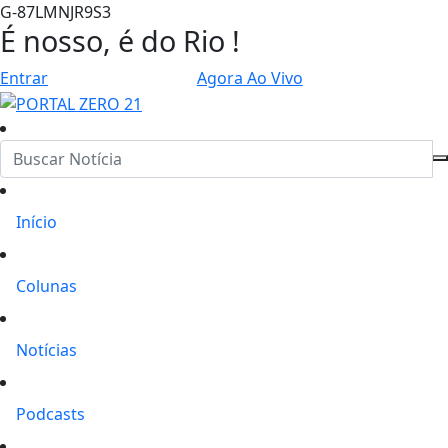
G-87LMNJR9S3
É nosso, é do Rio !
Entrar
Agora Ao Vivo
Início
Colunas
Notícias
Podcasts