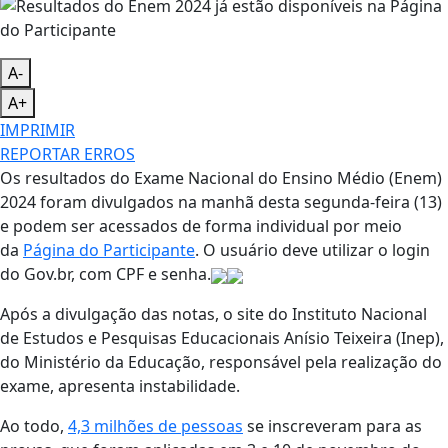
A-
A+
IMPRIMIR
REPORTAR ERROS
Os resultados do Exame Nacional do Ensino Médio (Enem)
2024 foram divulgados na manhã desta segunda-feira (13)
e podem ser acessados de forma individual por meio
da
Página do Participante
. O usuário deve utilizar o login
do Gov.br, com CPF e senha.
Após a divulgação das notas, o site do Instituto Nacional
de Estudos e Pesquisas Educacionais Anísio Teixeira (Inep),
do Ministério da Educação, responsável pela realização do
exame, apresenta instabilidade.
Ao todo,
4,3 milhões de pessoas
se inscreveram para as