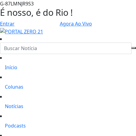
G-87LMNJR9S3
É nosso, é do Rio !
Entrar
Agora Ao Vivo
Início
Colunas
Notícias
Podcasts