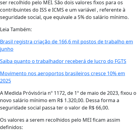
ser recolhido pelo MEI. São dois valores fixos para os
contribuintes do ISS e ICMS e um variável , referente à
seguridade social, que equivale a 5% do salário mínimo.
Leia Também:
Brasil registra criação de 166,6 mil postos de trabalho em
junho
Saiba quanto o trabalhador receberá de lucro do FGTS
Movimento nos aeroportos brasileiros cresce 10% em
2025
A Medida Próvisória nº 1172, de 1º de maio de 2023, fixou o
novo salário mínimo em R$ 1.320,00. Dessa forma a
seguridade social passa ter o valor de R$ 66,00.
Os valores a serem recolhidos pelo MEI ficam assim
definidos: