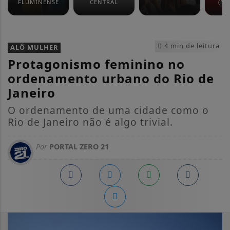
FLUMINENSE
CENTRAL
(NO
4 min de leitura
ALÔ MULHER
Protagonismo feminino no
ordenamento urbano do Rio de
Janeiro
O ordenamento de uma cidade como o
Rio de Janeiro não é algo trivial.
Por
PORTAL ZERO 21