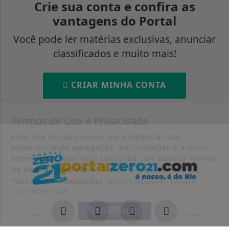
Crie sua conta e confira as
vantagens do Portal
Você pode ler matérias exclusivas, anunciar
classificados e muito mais!
CRIAR MINHA CONTA
Termos de Uso e Privacidade
Esse site utiliza cookies para melhorar sua
experiência de navegação. Ao continuar o acesso,
entendemos que você concorda com nossos Termos
de Uso e Privacidade.
PARA MAIS INFORMAÇÕES,
ACESSE NOSSOS TERMOS
CLICANDO AQUI
PROSSEGUIR