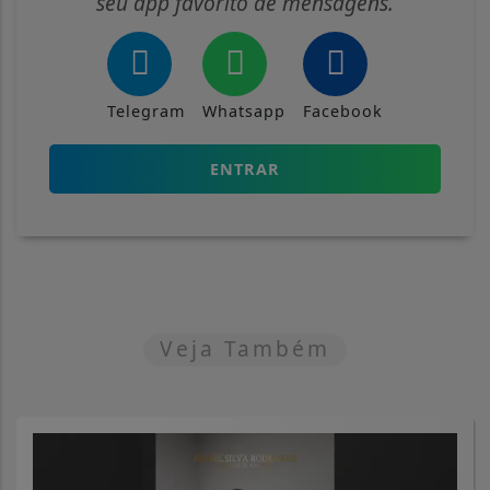
seu app favorito de mensagens.
Telegram
Whatsapp
Facebook
ENTRAR
Veja Também