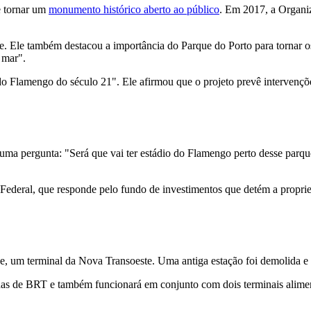
e tornar um
monumento histórico aberto ao público
. Em 2017, a Organi
dade. Ele também destacou a importância do Parque do Porto para tornar
 mar".
do Flamengo do século 21". Ele afirmou que o projeto prevê intervençõ
 uma pergunta: "Será que vai ter estádio do Flamengo perto desse parqu
ederal, que responde pelo fundo de investimentos que detém a propried
de, um terminal da Nova Transoeste. Uma antiga estação foi demolida e 
nhas de BRT e também funcionará em conjunto com dois terminais alime