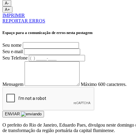
A-
A+
IMPRIMIR
REPORTAR ERROS
Espaço para a comunicação de erros nesta postagem
Seu nome
Seu e-mail
Seu Telefone
Mensagem
Máximo 600 caracteres.
ENVIAR
O prefeito do Rio de Janeiro, Eduardo Paes, divulgou neste domingo 
de transformação da região portuária da capital fluminense.