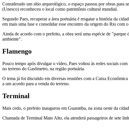
Considerado um sítio arqueológico, o espaço passou por obras para s
(Unesco) reconheceu o local como patrimônio cultural mundial.
Segundo Paes, recuperar a área portuária é resgatar a história da ci
em mais uma fase e consolidar esse encontro da origem do Rio com o
Ainda de acordo com o prefeito, a obra será uma espécie de "parque 
ambiente".
Flamengo
Pouco tempo após divulgar o vídeo, Paes voltou às redes sociais com
no terreno do Gasômetro, na região portuária.
O tema já foi discutido em diversas reuniões com a Caixa Econômica F
a um acordo para a venda do terreno.
Terminal
Mais cedo, o prefeito inaugurou em Guaratiba, na zona oeste da cida
Chamada de Terminal Mato Alto, ela atenderá passageiros de sete li