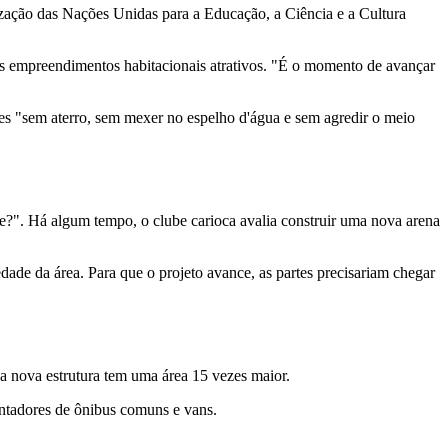
zação das Nações Unidas para a Educação, a Ciência e a Cultura
 os empreendimentos habitacionais atrativos. "É o momento de avançar
es "sem aterro, sem mexer no espelho d'água e sem agredir o meio
e?". Há algum tempo, o clube carioca avalia construir uma nova arena
ade da área. Para que o projeto avance, as partes precisariam chegar
a nova estrutura tem uma área 15 vezes maior.
ntadores de ônibus comuns e vans.