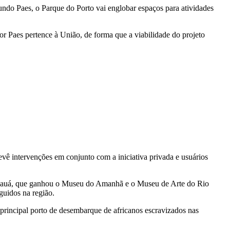
gundo Paes, o Parque do Porto vai englobar espaços para atividades
or Paes pertence à União, de forma que a viabilidade do projeto
evê intervenções em conjunto com a iniciativa privada e usuários
a Mauá, que ganhou o Museu do Amanhã e o Museu de Arte do Rio
guidos na região.
 principal porto de desembarque de africanos escravizados nas