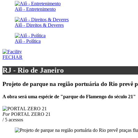
Alô - Entretenimento
Alô - Direitos & Deveres
Alô - Política
FECHAR
RJ - Rio de Janeiro
Projeto de parque na região portuária do Rio prevê p
A obra será uma espécie de "parque do Flamengo do século 21"
Por
PORTAL ZERO 21
/ 5 acessos