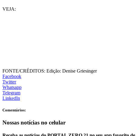
VEJA:
FONTE/CRÉDITOS:
Edição: Denise Griesinger
Facebook
Twitter
Whatsapp
Telegram
LinkedIn
Comentários:
Nossas notícias
no celular
Receba as notícias do PORTAL ZERO 21 no seu app favorito de