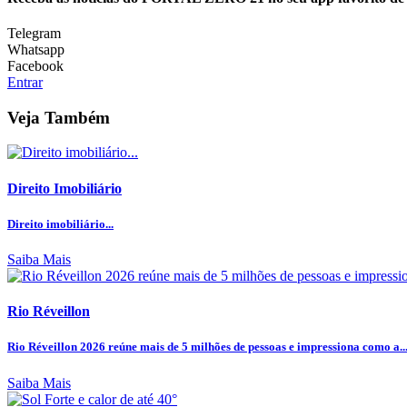
Telegram
Whatsapp
Facebook
Entrar
Veja Também
Direito Imobiliário
Direito imobiliário...
Saiba Mais
Rio Réveillon
Rio Réveillon 2026 reúne mais de 5 milhões de pessoas e impressiona como a..
Saiba Mais