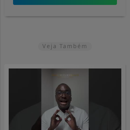
Veja Também