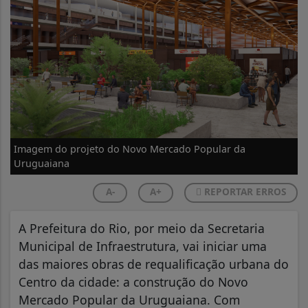
Imagem do projeto do Novo Mercado Popular da
Uruguaiana
A-
A+
REPORTAR ERROS
A Prefeitura do Rio, por meio da Secretaria
Municipal de Infraestrutura, vai iniciar uma
das maiores obras de requalificação urbana do
Centro da cidade: a construção do Novo
Mercado Popular da Uruguaiana. Com