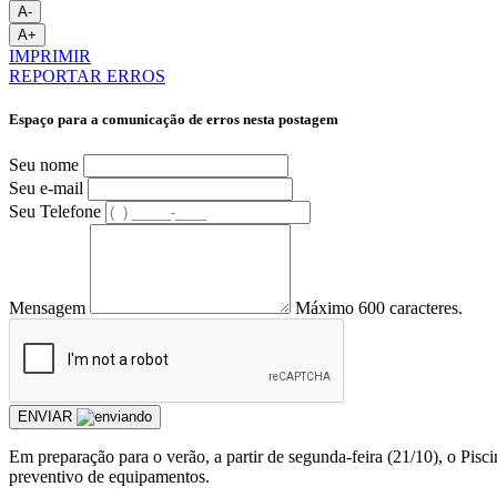
A-
A+
IMPRIMIR
REPORTAR ERROS
Espaço para a comunicação de erros nesta postagem
Seu nome
Seu e-mail
Seu Telefone
Mensagem
Máximo 600 caracteres.
ENVIAR
Em preparação para o verão, a partir de segunda-feira (21/10), o Pis
preventivo de equipamentos.