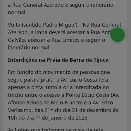
a Rua General Azeredo e seguir o itinerário
normal.
Volta (sentido Padre Miguel) – Na Rua General
Azeredo, a linha deverá acessar a Rua Antônio
Galvão, acessar a Rua Limites e seguir o
itinerário normal.
Interdições na Praia da Barra da Tijuca
Em função do movimento de pessoas que
segue para a praia, a Av. Lúcio Costa terá
apenas a pista junto à orla interditada no
trecho entre o acesso à Ponte Lúcio Costa (Av.
Afonso Arinos de Melo Franco) e a Av. Érico
Veríssimo, das 21h do dia 31 de dezembro às
10h do dia 1º de janeiro de 2025.
As linhas que trafegam na pista da orla,