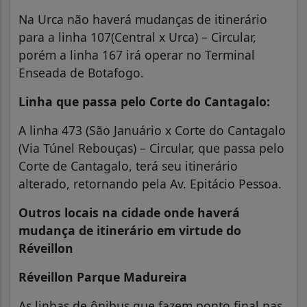
Na Urca não haverá mudanças de itinerário
para a linha 107(Central x Urca) – Circular,
porém a linha 167 irá operar no Terminal
Enseada de Botafogo.
Linha que passa pelo Corte do Cantagalo:
A linha 473 (São Januário x Corte do Cantagalo
(Via Túnel Rebouças) – Circular, que passa pelo
Corte de Cantagalo, terá seu itinerário
alterado, retornando pela Av. Epitácio Pessoa.
Outros locais na cidade onde haverá
mudança de itinerário em virtude do
Réveillon
Réveillon Parque Madureira
As linhas de ônibus que fazem ponto final nas