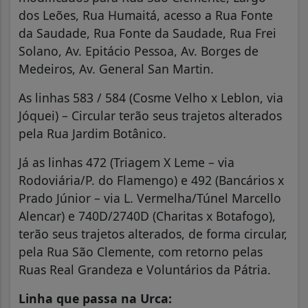
dos Leões, Rua Humaitá, acesso a Rua Fonte
da Saudade, Rua Fonte da Saudade, Rua Frei
Solano, Av. Epitácio Pessoa, Av. Borges de
Medeiros, Av. General San Martin.
As linhas 583 / 584 (Cosme Velho x Leblon, via
Jóquei) – Circular terão seus trajetos alterados
pela Rua Jardim Botânico.
Já as linhas 472 (Triagem X Leme – via
Rodoviária/P. do Flamengo) e 492 (Bancários x
Prado Júnior – via L. Vermelha/Túnel Marcello
Alencar) e 740D/2740D (Charitas x Botafogo),
terão seus trajetos alterados, de forma circular,
pela Rua São Clemente, com retorno pelas
Ruas Real Grandeza e Voluntários da Pátria.
Linha que passa na Urca: