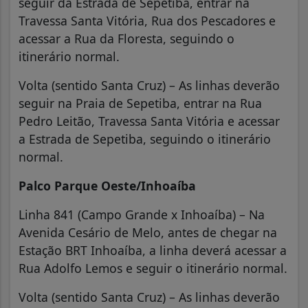
seguir da Estrada de Sepetiba, entrar na
Travessa Santa Vitória, Rua dos Pescadores e
acessar a Rua da Floresta, seguindo o
itinerário normal.
Volta (sentido Santa Cruz) – As linhas deverão
seguir na Praia de Sepetiba, entrar na Rua
Pedro Leitão, Travessa Santa Vitória e acessar
a Estrada de Sepetiba, seguindo o itinerário
normal.
Palco Parque Oeste/Inhoaíba
Linha 841 (Campo Grande x Inhoaíba) – Na
Avenida Cesário de Melo, antes de chegar na
Estação BRT Inhoaíba, a linha deverá acessar a
Rua Adolfo Lemos e seguir o itinerário normal.
Volta (sentido Santa Cruz) – As linhas deverão