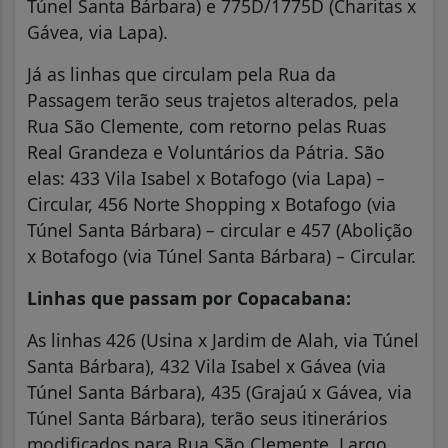
Túnel Santa Bárbara) e 775D/1775D (Charitas x
Gávea, via Lapa).
Já as linhas que circulam pela Rua da
Passagem terão seus trajetos alterados, pela
Rua São Clemente, com retorno pelas Ruas
Real Grandeza e Voluntários da Pátria. São
elas: 433 Vila Isabel x Botafogo (via Lapa) –
Circular, 456 Norte Shopping x Botafogo (via
Túnel Santa Bárbara) – circular e 457 (Abolição
x Botafogo (via Túnel Santa Bárbara) – Circular.
Linhas que passam por Copacabana:
As linhas 426 (Usina x Jardim de Alah, via Túnel
Santa Bárbara), 432 Vila Isabel x Gávea (via
Túnel Santa Bárbara), 435 (Grajaú x Gávea, via
Túnel Santa Bárbara), terão seus itinerários
modificados para Rua São Clemente, Largo