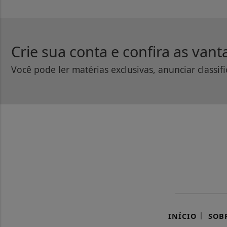
Crie sua conta e confira as van
Você pode ler matérias exclusivas, anunciar classif
|
INÍCIO
SOB