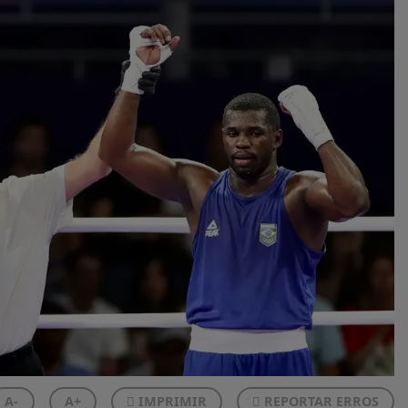
A-
A+
IMPRIMIR
REPORTAR ERROS