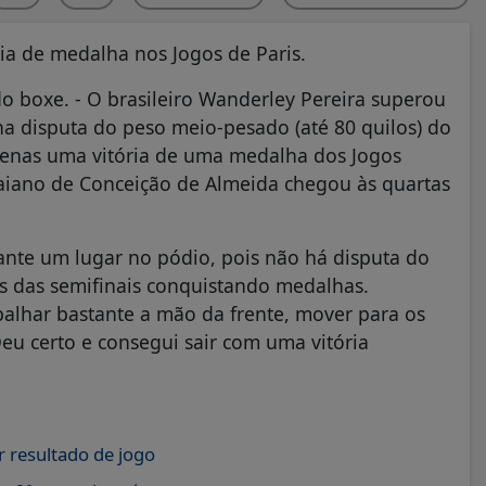
ia de medalha nos Jogos de Paris.
 boxe. - O brasileiro Wanderley Pereira superou
a disputa do peso meio-pesado (até 80 quilos) do
 apenas uma vitória de uma medalha dos Jogos
 baiano de Conceição de Almeida chegou às quartas
rante um lugar no pódio, pois não há disputa do
s das semifinais conquistando medalhas.
balhar bastante a mão da frente, mover para os
eu certo e consegui sair com uma vitória
 resultado de jogo