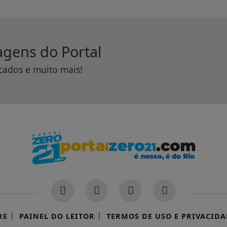
tagens do Portal
icados e muito mais!
|
|
RE
PAINEL DO LEITOR
TERMOS DE USO E PRIVACIDA