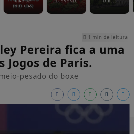
GIRO 021
ECONOMIA
TÁ BELÊ
(NOTICIAS)
1 min de leitura
ey Pereira fica a uma
 Jogos de Paris.
 meio-pesado do boxe