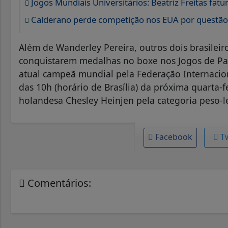
Jogos Mundiais Universitários: Beatriz Freitas fatur
Calderano perde competição nos EUA por questão 
Além de Wanderley Pereira, outros dois brasile
conquistarem medalhas no boxe nos Jogos de Pari
atual campeã mundial pela Federação Internaciona
das 10h (horário de Brasília) da próxima quarta-f
holandesa Chesley Heinjen pela categoria peso-le
Facebook
T
Comentários: