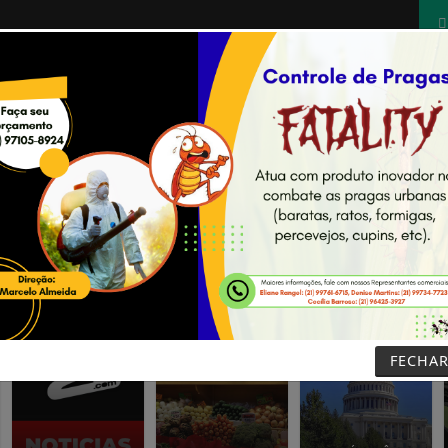
NOTÍCIAS
PODCASTS
ESPORTES
CONCURSOS
FECHA