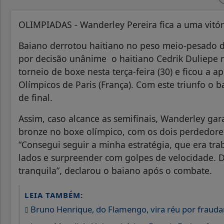
OLIMPIADAS - Wanderley Pereira fica a uma vitór
Baiano derrotou haitiano no peso meio-pesado do
por decisão unânime o haitiano Cedrik Duliepe n
torneio de boxe nesta terça-feira (30) e ficou a
Olímpicos de Paris (França). Com este triunfo o
de final.
Assim, caso alcance as semifinais, Wanderley ga
bronze no boxe olímpico, com os dois perdedore
“Consegui seguir a minha estratégia, que era tra
lados e surpreender com golpes de velocidade. D
tranquila”, declarou o baiano após o combate.
LEIA TAMBÉM:
Bruno Henrique, do Flamengo, vira réu por fraudar