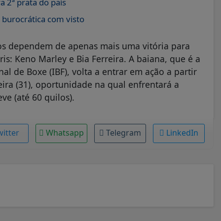
a 2ª prata do país
burocrática com visto
iros dependem de apenas mais uma vitória para
s: Keno Marley e Bia Ferreira. A baiana, que é a
l de Boxe (IBF), volta a entrar em ação a partir
eira (31), oportunidade na qual enfrentará a
ve (até 60 quilos).
witter
Whatsapp
Telegram
LinkedIn