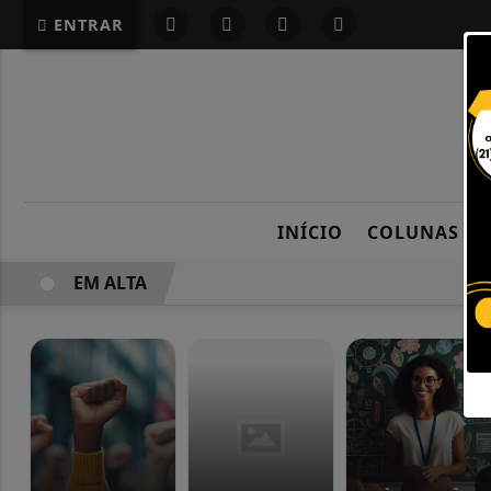
G-87LMNJR9S3
ENTRAR
INÍCIO
COLUNAS
EM ALTA