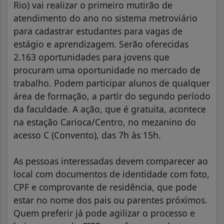
Rio) vai realizar o primeiro mutirão de
atendimento do ano no sistema metroviário
para cadastrar estudantes para vagas de
estágio e aprendizagem. Serão oferecidas
2.163 oportunidades para jovens que
procuram uma oportunidade no mercado de
trabalho. Podem participar alunos de qualquer
área de formação, a partir do segundo período
da faculdade. A ação, que é gratuita, acontece
na estação Carioca/Centro, no mezanino do
acesso C (Convento), das 7h às 15h.
As pessoas interessadas devem comparecer ao
local com documentos de identidade com foto,
CPF e comprovante de residência, que pode
estar no nome dos pais ou parentes próximos.
Quem preferir já pode agilizar o processo e