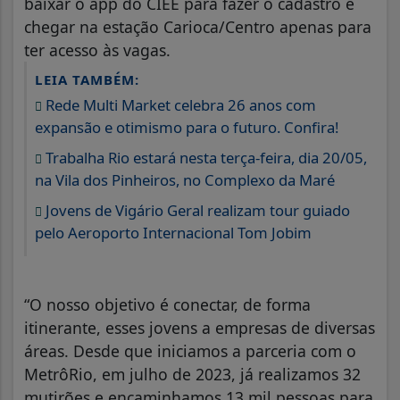
baixar o app do CIEE para fazer o cadastro e
chegar na estação Carioca/Centro apenas para
ter acesso às vagas.
LEIA TAMBÉM:
Rede Multi Market celebra 26 anos com
expansão e otimismo para o futuro. Confira!
Trabalha Rio estará nesta terça-feira, dia 20/05,
na Vila dos Pinheiros, no Complexo da Maré
Jovens de Vigário Geral realizam tour guiado
pelo Aeroporto Internacional Tom Jobim
“O nosso objetivo é conectar, de forma
itinerante, esses jovens a empresas de diversas
áreas. Desde que iniciamos a parceria com o
MetrôRio, em julho de 2023, já realizamos 32
mutirões e encaminhamos 13 mil pessoas para