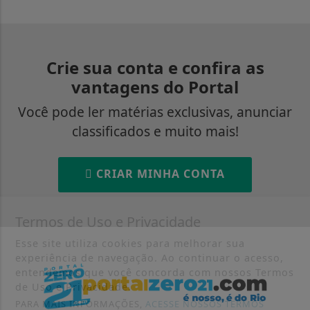
Crie sua conta e confira as
vantagens do Portal
Você pode ler matérias exclusivas, anunciar
classificados e muito mais!
CRIAR MINHA CONTA
Termos de Uso e Privacidade
Esse site utiliza cookies para melhorar sua
experiência de navegação. Ao continuar o acesso,
entendemos que você concorda com nossos Termos
de Uso e Privacidade.
PARA MAIS INFORMAÇÕES,
ACESSE NOSSOS TERMOS