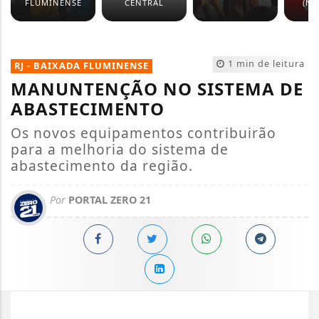
FLUMINENSE
CENTRAL
(NO
1 min de leitura
RJ - BAIXADA FLUMINENSE
MANUNTENÇÃO NO SISTEMA DE
ABASTECIMENTO
Os novos equipamentos contribuirão
para a melhoria do sistema de
abastecimento da região.
Por
PORTAL ZERO 21