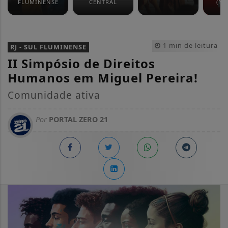
FLUMINENSE
CENTRAL
(NO
1 min de leitura
RJ - SUL FLUMINENSE
II Simpósio de Direitos
Humanos em Miguel Pereira!
Comunidade ativa
Por
PORTAL ZERO 21