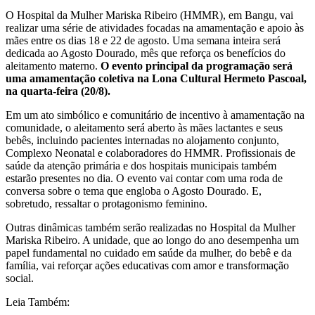
O Hospital da Mulher Mariska Ribeiro (HMMR), em Bangu, vai
realizar uma série de atividades focadas na amamentação e apoio às
mães entre os dias 18 e 22 de agosto. Uma semana inteira será
dedicada ao Agosto Dourado, mês que reforça os benefícios do
aleitamento materno.
O evento principal da programação será
uma amamentação coletiva na Lona Cultural Hermeto Pascoal,
na quarta-feira (20/8).
Em um ato simbólico e comunitário de incentivo à amamentação na
comunidade, o aleitamento será aberto às mães lactantes e seus
bebês, incluindo pacientes internadas no alojamento conjunto,
Complexo Neonatal e colaboradores do HMMR. Profissionais de
saúde da atenção primária e dos hospitais municipais também
estarão presentes no dia. O evento vai contar com uma roda de
conversa sobre o tema que engloba o Agosto Dourado. E,
sobretudo, ressaltar o protagonismo feminino.
Outras dinâmicas também serão realizadas no Hospital da Mulher
Mariska Ribeiro. A unidade, que ao longo do ano desempenha um
papel fundamental no cuidado em saúde da mulher, do bebê e da
família, vai reforçar ações educativas com amor e transformação
social.
Leia Também: