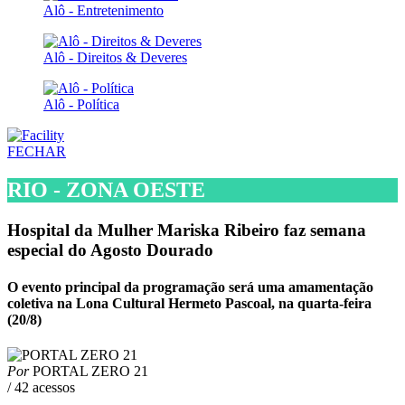
Alô - Entretenimento
Alô - Direitos & Deveres
Alô - Política
FECHAR
RIO - ZONA OESTE
Hospital da Mulher Mariska Ribeiro faz semana
especial do Agosto Dourado
O evento principal da programação será uma amamentação
coletiva na Lona Cultural Hermeto Pascoal, na quarta-feira
(20/8)
Por
PORTAL ZERO 21
/ 42 acessos