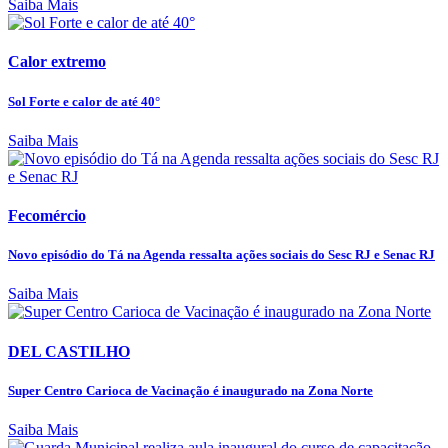
Saiba Mais
Calor extremo
Sol Forte e calor de até 40°
Saiba Mais
Fecomércio
Novo episódio do Tá na Agenda ressalta ações sociais do Sesc RJ e Senac RJ
Saiba Mais
DEL CASTILHO
Super Centro Carioca de Vacinação é inaugurado na Zona Norte
Saiba Mais