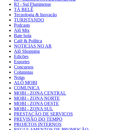
RJ - Sul Fluminense
TÁ BELÊ
Tecnologia & Inovação
TURISTANDO
Podcasts
Alô Mix
Bate bola
Café & Política
NOTICIAS NO AR
Alô Shopping
Edições
Esportes
Concursos
Colunistas
Notas
ALÔ MOBI
COMUNICA
MOBI - ZONA CENTRAL
MOBI - ZONA NORTE
MOBI - ZONA OESTE
MOBI - ZONA SUL
PRESTAÇÃO DE SERVIÇOS
PREVISÃO DO TEMPO
PROJETOS INTERNOS
REGULAMENTOS DE PROMOÇÃO