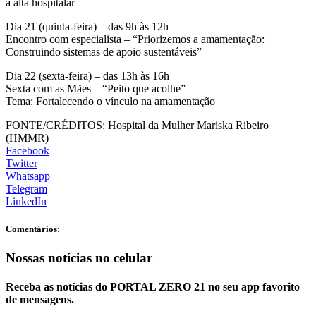
a alta hospitalar
Dia 21 (quinta-feira) – das 9h às 12h
Encontro com especialista – “Priorizemos a amamentação:
Construindo sistemas de apoio sustentáveis”
Dia 22 (sexta-feira) – das 13h às 16h
Sexta com as Mães – “Peito que acolhe”
Tema: Fortalecendo o vínculo na amamentação
FONTE/CRÉDITOS:
Hospital da Mulher Mariska Ribeiro
(HMMR)
Facebook
Twitter
Whatsapp
Telegram
LinkedIn
Comentários:
Nossas notícias
no celular
Receba as notícias do PORTAL ZERO 21 no seu app favorito
de mensagens.