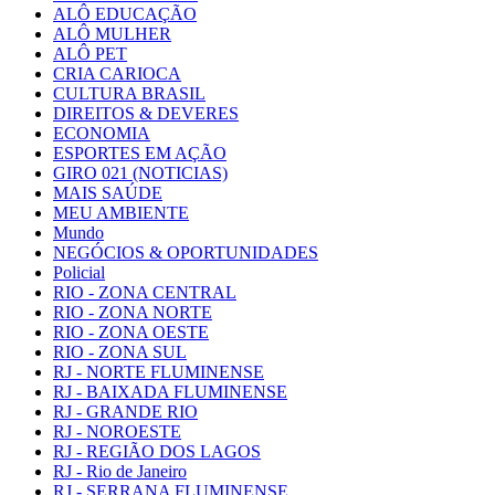
ALÔ EDUCAÇÃO
ALÔ MULHER
ALÔ PET
CRIA CARIOCA
CULTURA BRASIL
DIREITOS & DEVERES
ECONOMIA
ESPORTES EM AÇÃO
GIRO 021 (NOTICIAS)
MAIS SAÚDE
MEU AMBIENTE
Mundo
NEGÓCIOS & OPORTUNIDADES
Policial
RIO - ZONA CENTRAL
RIO - ZONA NORTE
RIO - ZONA OESTE
RIO - ZONA SUL
RJ - NORTE FLUMINENSE
RJ - BAIXADA FLUMINENSE
RJ - GRANDE RIO
RJ - NOROESTE
RJ - REGIÃO DOS LAGOS
RJ - Rio de Janeiro
RJ - SERRANA FLUMINENSE