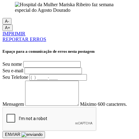
A-
A+
IMPRIMIR
REPORTAR ERROS
Espaço para a comunicação de erros nesta postagem
Seu nome
Seu e-mail
Seu Telefone
Mensagem
Máximo 600 caracteres.
ENVIAR