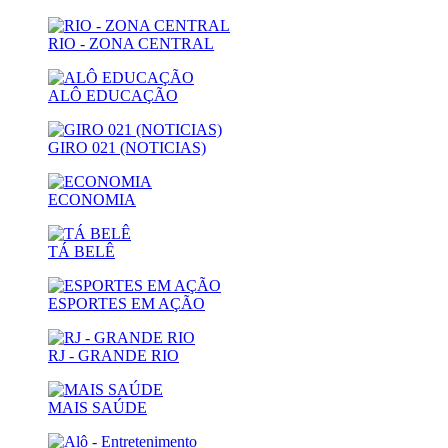
RIO - ZONA CENTRAL
ALÔ EDUCAÇÃO
GIRO 021 (NOTICIAS)
ECONOMIA
TÁ BELÊ
ESPORTES EM AÇÃO
RJ - GRANDE RIO
MAIS SAÚDE