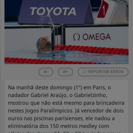
A-
A+
REPORTAR ERROS
Na manhã deste domingo (1º) em Paris, o
nadador Gabriel Araújo, o Gabrielzinho,
mostrou que não está mesmo para brincadeira
nestes Jogos Paralímpicos. Já vencedor de dois
ouros nas piscinas parisienses, ele nadou a
eliminatória dos 150 metros medley com