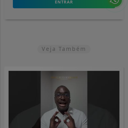
ENTRAR
Veja Também