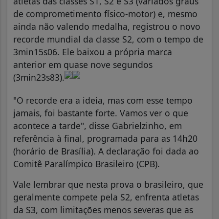
atletas das classes S1, S2 e S3 (variados graus
de comprometimento físico-motor) e, mesmo
ainda não valendo medalha, registrou o novo
recorde mundial da classe S2, com o tempo de
3min15s06. Ele baixou a própria marca
anterior em quase nove segundos
(3min23s83).
"O recorde era a ideia, mas com esse tempo
jamais, foi bastante forte. Vamos ver o que
acontece a tarde", disse Gabrielzinho, em
referência à final, programada para as 14h20
(horário de Brasília). A declaração foi dada ao
Comitê Paralímpico Brasileiro (CPB).
Vale lembrar que nesta prova o brasileiro, que
geralmente compete pela S2, enfrenta atletas
da S3, com limitações menos severas que as