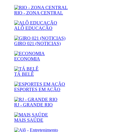
RIO - ZONA CENTRAL
ALÔ EDUCAÇÃO
GIRO 021 (NOTICIAS)
ECONOMIA
TÁ BELÊ
ESPORTES EM AÇÃO
RJ - GRANDE RIO
MAIS SAÚDE