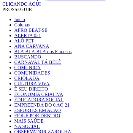
CLICANDO AQUI
PROSSEGUIR
Início
Colunas
AFRO BEAT-SE
ALERTA 021
ALÔ PET
ANA CARVANA
BLÁ BLÁ BLÁ dos Famosos
BUSCANDO
CARNAVAL TÁ BELÊ
COMUNICA
COMUNIDADES
CRIÔLADA
CULTURA VIVA
É SEU DIREITO
ECONOMIA CRIATIVA
EDUCADORA SOCIAL
EMPREENDA DO 0 AO 21
ESPORTES EM AÇÃO
FIQUE POR DENTRO
MAIS SAÚDE
NA SOCIAL
OBSERVADOR ZAROLHA