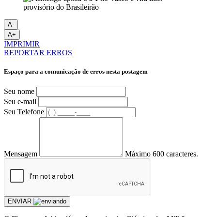
A-
A+
IMPRIMIR
REPORTAR ERROS
Espaço para a comunicação de erros nesta postagem
Seu nome
Seu e-mail
Seu Telefone
Mensagem
Máximo 600 caracteres.
ENVIAR