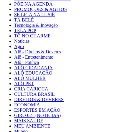
PÕE NA AGENDA
PROMOÇÕES & AGITOS
SE LIGA NA LUSIÊ
TÁ BELÊ
Tecnologia & Inovação
TELA POP
TÔ NO CHARME
Notícias
Agro
Alô - Direitos & Deveres
Alô - Entretenimento
Alô - Política
ALÔ CIDADANIA
ALÔ EDUCAÇÃO
ALÔ MULHER
ALÔ PET
CRIA CARIOCA
CULTURA BRASIL
DIREITOS & DEVERES
ECONOMIA
ESPORTES EM AÇÃO
GIRO 021 (NOTICIAS)
MAIS SAÚDE
MEU AMBIENTE
Mundo