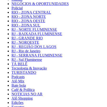
NEGÓCIOS & OPORTUNIDADES
Policial
RIO - ZONA CENTRAL
RIO - ZONA NORTE
RIO - ZONA OESTE
RIO - ZONA SUL
RJ - NORTE FLUMINENSE
RJ - BAIXADA FLUMINENSE
RJ - GRANDE RIO
RJ - NOROESTE
RJ - REGIÃO DOS LAGOS
RJ - Rio de Janeiro
RJ - SERRANA FLUMINENSE
RJ - Sul Fluminense
TÁ BELÊ
Tecnologia & Inovação
TURISTANDO
Podcasts
Alô Mix
Bate bola
Café & Política
NOTICIAS NO AR
Alô Shopping
Edições
Esportes