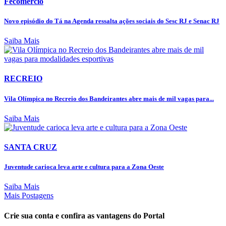
Fecomércio
Novo episódio do Tá na Agenda ressalta ações sociais do Sesc RJ e Senac RJ
Saiba Mais
RECREIO
Vila Olímpica no Recreio dos Bandeirantes abre mais de mil vagas para...
Saiba Mais
SANTA CRUZ
Juventude carioca leva arte e cultura para a Zona Oeste
Saiba Mais
Mais Postagens
Crie sua conta e confira as vantagens do Portal