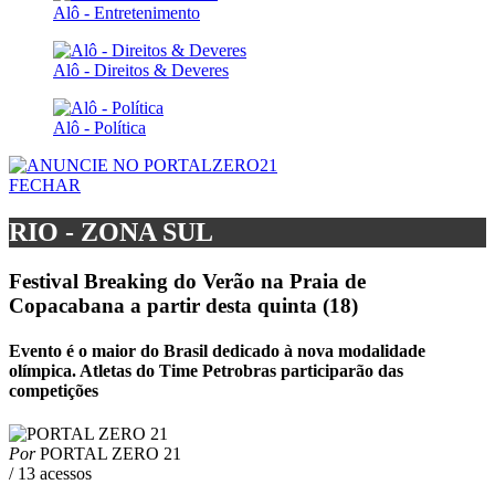
Alô - Entretenimento
Alô - Direitos & Deveres
Alô - Política
FECHAR
RIO - ZONA SUL
Festival Breaking do Verão na Praia de
Copacabana a partir desta quinta (18)
Evento é o maior do Brasil dedicado à nova modalidade
olímpica. Atletas do Time Petrobras participarão das
competições
Por
PORTAL ZERO 21
/ 13 acessos