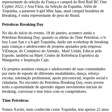
representante da seleção da França e campeã do Red Bull BC One
Cypher 2022; e Ana Fúria, da Seleção da Espanha. Além de
Toquinha, a paraense b-girl Mini Japa, atual campeã brasileira de
Breaking, é outra representante de peso do Brasil.
Petrobras Breaking Day
No dia do início do evento, 18 de janeiro, acontece ainda o
Petrobras Breaking Day, quando os atletas do Time Petrobras, o b-
boy Luan San e a b-girl Toquinha, darão um workshop de breaking
para crianças e adolescentes de projetos apoiados pela empresa:
ViDançar, do Complexo do Alemão; Maré Unida; Educar pelo
Esporte, também na Maré; Centro de Referência Esportiva da
Mangueira; e Inspiração Caju.
Os projetos assistem crianças e adolescentes de suas comunidades
por meio de esporte de diferentes modalidades, dança, reforço
escolar, orientação profissional, apoio psicossocial, respeito social e
cidadania. No encontro do Petrobras Breaking Day, esses jovens
terão a oportunidade de aprender alguns movimentos iniciais do
breaking, conversar e tirar fotos com os competidores.
Time Petrobras
Naiara Xavier, mais conhecida como Toquinha, tem apenas 22 anos