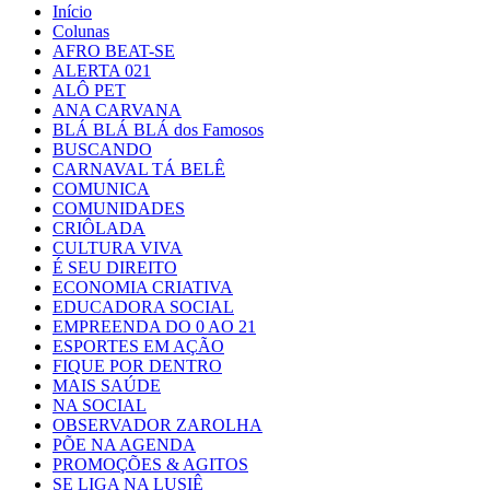
Início
Colunas
AFRO BEAT-SE
ALERTA 021
ALÔ PET
ANA CARVANA
BLÁ BLÁ BLÁ dos Famosos
BUSCANDO
CARNAVAL TÁ BELÊ
COMUNICA
COMUNIDADES
CRIÔLADA
CULTURA VIVA
É SEU DIREITO
ECONOMIA CRIATIVA
EDUCADORA SOCIAL
EMPREENDA DO 0 AO 21
ESPORTES EM AÇÃO
FIQUE POR DENTRO
MAIS SAÚDE
NA SOCIAL
OBSERVADOR ZAROLHA
PÕE NA AGENDA
PROMOÇÕES & AGITOS
SE LIGA NA LUSIÊ