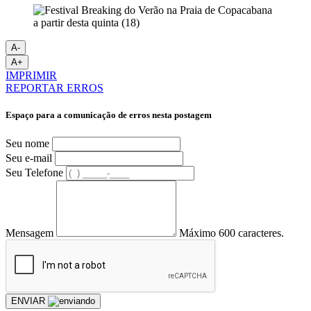
A-
A+
IMPRIMIR
REPORTAR ERROS
Espaço para a comunicação de erros nesta postagem
Seu nome
Seu e-mail
Seu Telefone
Mensagem
Máximo 600 caracteres.
ENVIAR