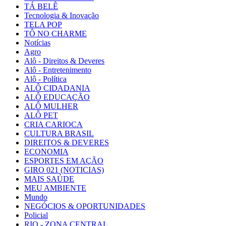
TÁ BELÊ
Tecnologia & Inovação
TELA POP
TÔ NO CHARME
Notícias
Agro
Alô - Direitos & Deveres
Alô - Entretenimento
Alô - Política
ALÔ CIDADANIA
ALÔ EDUCAÇÃO
ALÔ MULHER
ALÔ PET
CRIA CARIOCA
CULTURA BRASIL
DIREITOS & DEVERES
ECONOMIA
ESPORTES EM AÇÃO
GIRO 021 (NOTICIAS)
MAIS SAÚDE
MEU AMBIENTE
Mundo
NEGÓCIOS & OPORTUNIDADES
Policial
RIO - ZONA CENTRAL