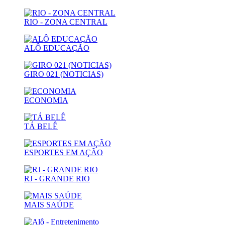
RIO - ZONA CENTRAL
ALÔ EDUCAÇÃO
GIRO 021 (NOTICIAS)
ECONOMIA
TÁ BELÊ
ESPORTES EM AÇÃO
RJ - GRANDE RIO
MAIS SAÚDE