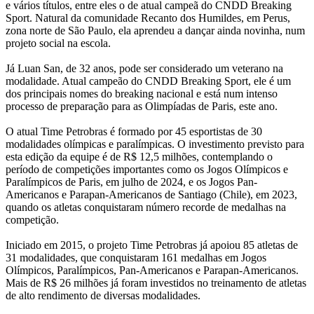
e vários títulos, entre eles o de atual campeã do CNDD Breaking
Sport. Natural da comunidade Recanto dos Humildes, em Perus,
zona norte de São Paulo, ela aprendeu a dançar ainda novinha, num
projeto social na escola.
Já Luan San, de 32 anos, pode ser considerado um veterano na
modalidade. Atual campeão do CNDD Breaking Sport, ele é um
dos principais nomes do breaking nacional e está num intenso
processo de preparação para as Olimpíadas de Paris, este ano.
O atual Time Petrobras é formado por 45 esportistas de 30
modalidades olímpicas e paralímpicas. O investimento previsto para
esta edição da equipe é de R$ 12,5 milhões, contemplando o
período de competições importantes como os Jogos Olímpicos e
Paralímpicos de Paris, em julho de 2024, e os Jogos Pan-
Americanos e Parapan-Americanos de Santiago (Chile), em 2023,
quando os atletas conquistaram número recorde de medalhas na
competição.
Iniciado em 2015, o projeto Time Petrobras já apoiou 85 atletas de
31 modalidades, que conquistaram 161 medalhas em Jogos
Olímpicos, Paralímpicos, Pan-Americanos e Parapan-Americanos.
Mais de R$ 26 milhões já foram investidos no treinamento de atletas
de alto rendimento de diversas modalidades.