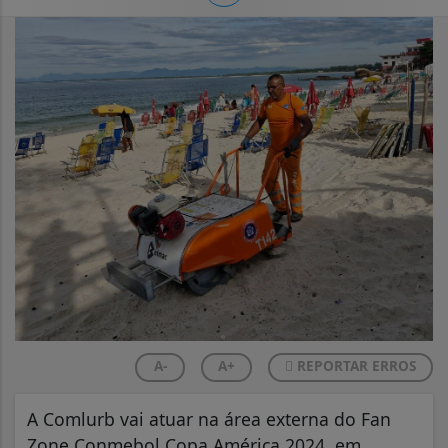
A-
A+
REPORTAR ERROS
A Comlurb vai atuar na área externa do Fan
Zone Conmebol Copa América 2024, em