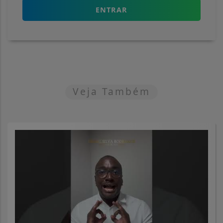
ENTRAR
Veja Também