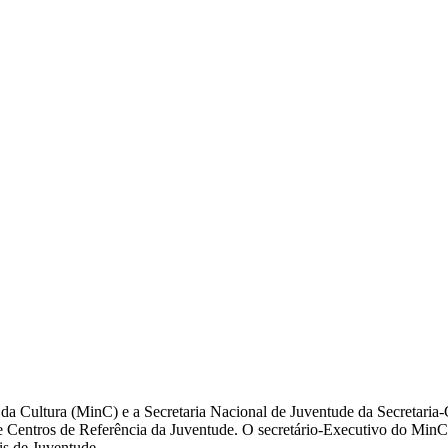
 da Cultura (MinC) e a Secretaria Nacional de Juventude da Secretaria
entros de Referência da Juventude. O secretário-Executivo do MinC, 
is de Juventude.