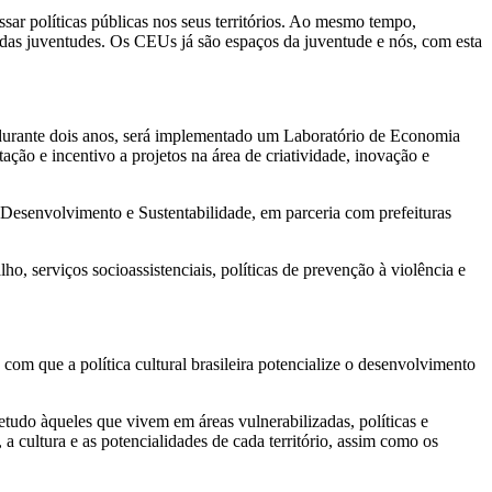
ssar políticas públicas nos seus territórios. Ao mesmo tempo,
vo das juventudes. Os CEUs já são espaços da juventude e nós, com esta
 durante dois anos, será implementado um Laboratório de Economia
ação e incentivo a projetos na área de criatividade, inovação e
esenvolvimento e Sustentabilidade, em parceria com prefeituras
ho, serviços socioassistenciais, políticas de prevenção à violência e
com que a política cultural brasileira potencialize o desenvolvimento
tudo àqueles que vivem em áreas vulnerabilizadas, políticas e
a cultura e as potencialidades de cada território, assim como os