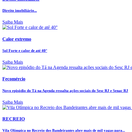
Direito imobiliário...
Saiba Mais
Calor extremo
Sol Forte e calor de até 40°
Saiba Mais
Fecomércio
Novo episódio do Tá na Agenda ressalta ações sociais do Sesc RJ e Senac RJ
Saiba Mais
RECREIO
Vila Olímpica no Recreio dos Bandeirantes abre mais de mil vagas para...