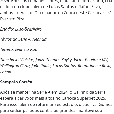
2024. Entre os remanescentes, o atacante Romarinho, cria
e ídolo do clube, além de Lucas Santos e Rafael Silva,
ambos ex- Vasco. O treinador da Zebra neste Carioca será
Evaristo Piza.
Estádio: Luso-Brasileiro
Títulos da Série A: Nenhum
Técnico: Evaristo Piza
Time base: Vinicius, Joazi, Thomas Kayk
y
, Victor Pereira e MV;
Wellington Cézar, João Paulo, Lucas Santos, Romarinho e Rosa;
Lohan
Sampaio Corrêa
Após se manter na Série A em 2024, o Galinho da Serra
espera alçar voos mais altos no Carioca Superbet 2025.
Para isso, além de reformar seu estádio, o Lourival Gomes,
para sediar partidas contra os grandes, manteve sua