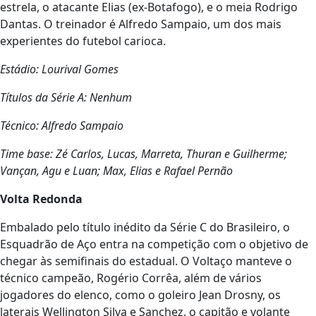
estrela, o atacante Elias (ex-Botafogo), e o meia Rodrigo
Dantas. O treinador é Alfredo Sampaio, um dos mais
experientes do futebol carioca.
Estádio: Lourival Gomes
Títulos da Série A: Nenhum
Técnico: Alfredo Sampaio
Time base: Zé Carlos, Lucas, Marreta, Thuran e Guilherme;
Vançan, Agu e Luan; Max, Elias e Rafael Pernão
Volta Redonda
Embalado pelo título inédito da Série C do Brasileiro, o
Esquadrão de Aço entra na competição com o objetivo de
chegar às semifinais do estadual. O Voltaço manteve o
técnico campeão, Rogério Corrêa, além de vários
jogadores do elenco, como o goleiro Jean Drosny, os
laterais Wellington Silva e Sanchez, o capitão e volante