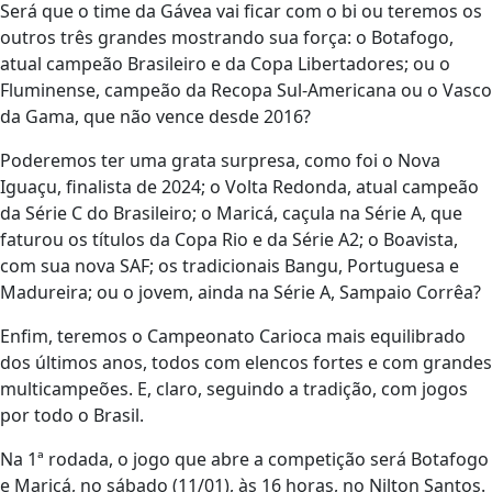
Será que o time da Gávea vai ficar com o bi ou teremos os
outros três grandes mostrando sua força: o Botafogo,
atual campeão Brasileiro e da Copa Libertadores; ou o
Fluminense, campeão da Recopa Sul-Americana ou o Vasco
da Gama, que não vence desde 2016?
Poderemos ter uma grata surpresa, como foi o Nova
Iguaçu, finalista de 2024; o Volta Redonda, atual campeão
da Série C do Brasileiro; o Maricá, caçula na Série A, que
faturou os títulos da Copa Rio e da Série A2; o Boavista,
com sua nova SAF; os tradicionais Bangu, Portuguesa e
Madureira; ou o jovem, ainda na Série A, Sampaio Corrêa?
Enfim, teremos o Campeonato Carioca mais equilibrado
dos últimos anos, todos com elencos fortes e com grandes
multicampeões. E, claro, seguindo a tradição, com jogos
por todo o Brasil.
Na 1ª rodada, o jogo que abre a competição será Botafogo
e Maricá, no sábado (11/01), às 16 horas, no Nilton Santos.