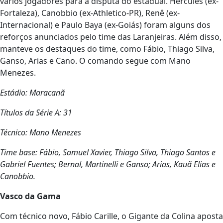
vários jogadores para a disputa do estadual. Hércules (ex-
Fortaleza), Canobbio (ex-Athletico-PR), Renê (ex-
Internacional) e Paulo Baya (ex-Goiás) foram alguns dos
reforços anunciados pelo time das Laranjeiras. Além disso,
manteve os destaques do time, como Fábio, Thiago Silva,
Ganso, Arias e Cano. O comando segue com Mano
Menezes.
Estádio: Maracanã
Títulos da Série A: 31
Técnico: Mano Menezes
Time base: Fábio, Samuel Xavier, Thiago Silva, Thiago Santos e
Gabriel Fuentes; Bernal, Martinelli e Ganso; Arias, Kauã Elias e
Canobbio.
Vasco da Gama
Com técnico novo, Fábio Carille, o Gigante da Colina aposta