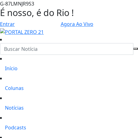
G-87LMNJR9S3
É nosso, é do Rio !
Entrar
Agora Ao Vivo
Início
Colunas
Notícias
Podcasts