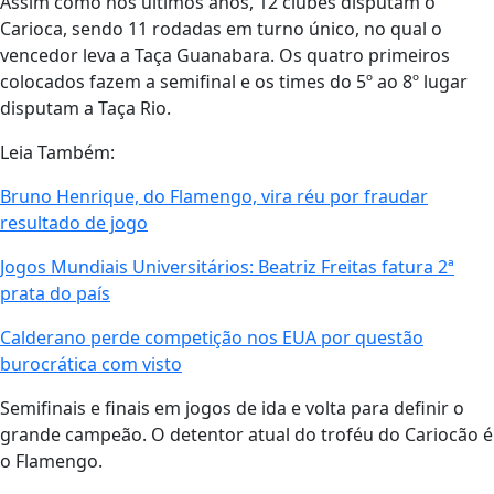
Assim como nos últimos anos, 12 clubes disputam o
Carioca, sendo 11 rodadas em turno único, no qual o
vencedor leva a Taça Guanabara. Os quatro primeiros
colocados fazem a semifinal e os times do 5º ao 8º lugar
disputam a Taça Rio.
Leia Também:
Bruno Henrique, do Flamengo, vira réu por fraudar
resultado de jogo
Jogos Mundiais Universitários: Beatriz Freitas fatura 2ª
prata do país
Calderano perde competição nos EUA por questão
burocrática com visto
Semifinais e finais em jogos de ida e volta para definir o
grande campeão. O detentor atual do troféu do Cariocão é
o Flamengo.