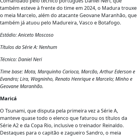
Comandado pelo técnico português Daniel Neri, que
também esteve à frente do time em 2024, o Madura trouxe
o meia Marcelo, além do atacante Geovane Maranhão, que
também já atuou pelo Madureira, Vasco e Botafogo.
Estádio: Aniceto Moscoso
Títulos da Série A: Nenhum
Técnico: Daniel Neri
Time base: Mota, Marquinho Carioca, Marcão, Arthur Ederson e
Evandro; Lira, Wagninho, Renato Henrique e Marcelo; Minho e
Geovane Maranhão.
Maricá
O Tsunami, que disputa pela primeira vez a Série A,
manteve quase todo o elenco que faturou os títulos da
Série A2 e da Copa Rio, inclusive o treinador Reinaldo.
Destaques para o capitão e zagueiro Sandro, o meia