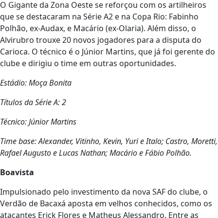
O Gigante da Zona Oeste se reforçou com os artilheiros
que se destacaram na Série A2 e na Copa Rio: Fabinho
Polhão, ex-Audax, e Macário (ex-Olaria). Além disso, o
Alvirubro trouxe 20 novos jogadores para a disputa do
Carioca. O técnico é o Júnior Martins, que já foi gerente do
clube e dirigiu o time em outras oportunidades.
Estádio: Moça Bonita
Títulos da Série A: 2
Técnico: Júnior Martins
Time base: Alexander, Vitinho, Kevin, Yuri e Italo; Castro, Moretti,
Rafael Augusto e Lucas Nathan; Macário e Fábio Polhão.
Boavista
Impulsionado pelo investimento da nova SAF do clube, o
Verdão de Bacaxá aposta em velhos conhecidos, como os
atacantes Erick Flores e Matheus Alessandro. Entre as