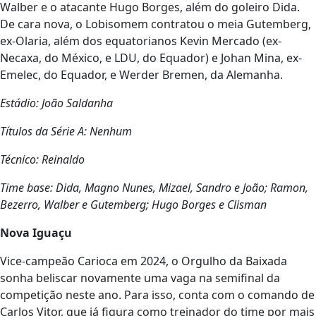
Walber e o atacante Hugo Borges, além do goleiro Dida.
De cara nova, o Lobisomem contratou o meia Gutemberg,
ex-Olaria, além dos equatorianos Kevin Mercado (ex-
Necaxa, do México, e LDU, do Equador) e Johan Mina, ex-
Emelec, do Equador, e Werder Bremen, da Alemanha.
Estádio: João Saldanha
Títulos da Série A: Nenhum
Técnico: Reinaldo
Time base: Dida, Magno Nunes, Mizael, Sandro e João; Ramon,
Bezerro, Walber e Gutemberg; Hugo Borges e Clisman
Nova Iguaçu
Vice-campeão Carioca em 2024, o Orgulho da Baixada
sonha beliscar novamente uma vaga na semifinal da
competição neste ano. Para isso, conta com o comando de
Carlos Vitor, que já figura como treinador do time por mais