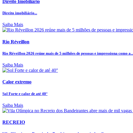
Direito Imobiliário
Direito imobiliário...
Saiba Mais
Rio Réveillon
Rio Réveillon 2026 reúne mais de 5 milhões de pessoas e impressiona como a..
Saiba Mais
Calor extremo
Sol Forte e calor de até 40°
Saiba Mais
RECREIO