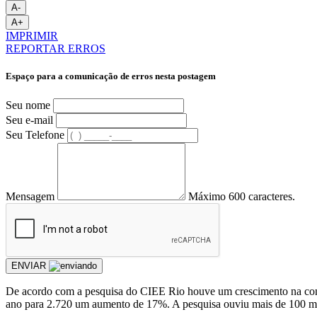
A-
A+
IMPRIMIR
REPORTAR ERROS
Espaço para a comunicação de erros nesta postagem
Seu nome
Seu e-mail
Seu Telefone
Mensagem
Máximo 600 caracteres.
ENVIAR
De acordo com a pesquisa do CIEE Rio houve um crescimento na cont
ano para 2.720 um aumento de 17%. A pesquisa ouviu mais de 100 mil 