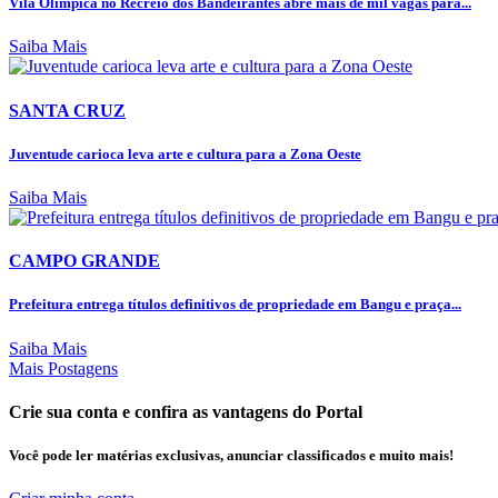
Vila Olímpica no Recreio dos Bandeirantes abre mais de mil vagas para...
Saiba Mais
SANTA CRUZ
Juventude carioca leva arte e cultura para a Zona Oeste
Saiba Mais
CAMPO GRANDE
Prefeitura entrega títulos definitivos de propriedade em Bangu e praça...
Saiba Mais
Mais Postagens
Crie sua conta e confira as vantagens do Portal
Você pode ler matérias exclusivas, anunciar classificados e muito mais!