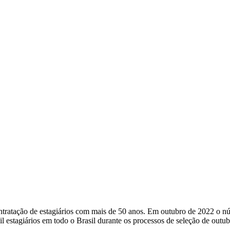
ratação de estagiários com mais de 50 anos. Em outubro de 2022 o núm
estagiários em todo o Brasil durante os processos de seleção de outu