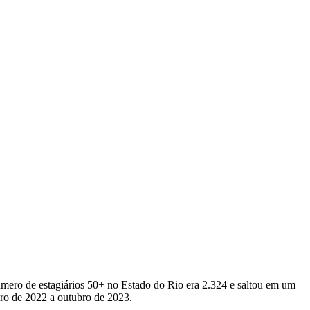
ero de estagiários 50+ no Estado do Rio era 2.324 e saltou em um
bro de 2022 a outubro de 2023.