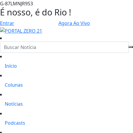
G-87LMNJR9S3
É nosso, é do Rio !
Entrar
Agora Ao Vivo
Início
Colunas
Notícias
Podcasts