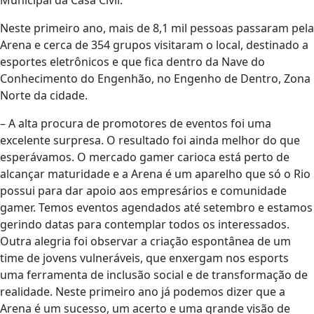
Municipal da Casa Civil.
Neste primeiro ano, mais de 8,1 mil pessoas passaram pela
Arena e cerca de 354 grupos visitaram o local, destinado a
esportes eletrônicos e que fica dentro da Nave do
Conhecimento do Engenhão, no Engenho de Dentro, Zona
Norte da cidade.
– A alta procura de promotores de eventos foi uma
excelente surpresa. O resultado foi ainda melhor do que
esperávamos. O mercado gamer carioca está perto de
alcançar maturidade e a Arena é um aparelho que só o Rio
possui para dar apoio aos empresários e comunidade
gamer. Temos eventos agendados até setembro e estamos
gerindo datas para contemplar todos os interessados.
Outra alegria foi observar a criação espontânea de um
time de jovens vulneráveis, que enxergam nos esports
uma ferramenta de inclusão social e de transformação de
realidade. Neste primeiro ano já podemos dizer que a
Arena é um sucesso, um acerto e uma grande visão de