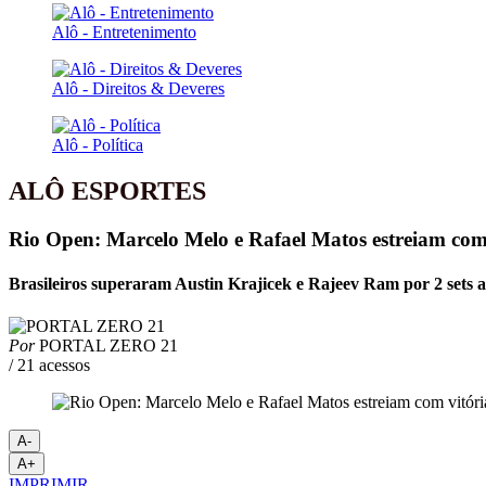
Alô - Entretenimento
Alô - Direitos & Deveres
Alô - Política
ALÔ ESPORTES
Rio Open: Marcelo Melo e Rafael Matos estreiam com 
Brasileiros superaram Austin Krajicek e Rajeev Ram por 2 sets a
Por
PORTAL ZERO 21
/ 21 acessos
A-
A+
IMPRIMIR