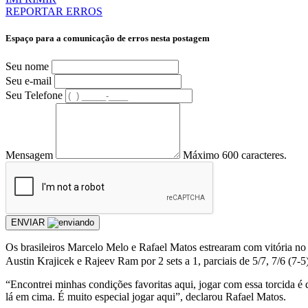
REPORTAR ERROS
Espaço para a comunicação de erros nesta postagem
Seu nome
Seu e-mail
Seu Telefone
Mensagem
Máximo 600 caracteres.
ENVIAR
Os brasileiros Marcelo Melo e Rafael Matos estrearam com vitória no 
Austin Krajicek e Rajeev Ram por 2 sets a 1, parciais de 5/7, 7/6 (7-5
“Encontrei minhas condições favoritas aqui, jogar com essa torcida é
lá em cima. É muito especial jogar aqui”, declarou Rafael Matos.