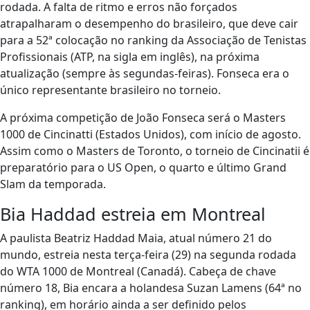
rodada. A falta de ritmo e erros não forçados
atrapalharam o desempenho do brasileiro, que deve cair
para a 52ª colocação no ranking da Associação de Tenistas
Profissionais (ATP, na sigla em inglês), na próxima
atualização (sempre às segundas-feiras). Fonseca era o
único representante brasileiro no torneio.
A próxima competição de João Fonseca será o Masters
1000 de Cincinatti (Estados Unidos), com início de agosto.
Assim como o Masters de Toronto, o torneio de Cincinatii é
preparatório para o US Open, o quarto e último Grand
Slam da temporada.
Bia Haddad estreia em Montreal
A paulista Beatriz Haddad Maia, atual número 21 do
mundo, estreia nesta terça-feira (29) na segunda rodada
do WTA 1000 de Montreal (Canadá). Cabeça de chave
número 18, Bia encara a holandesa Suzan Lamens (64ª no
ranking), em horário ainda a ser definido pelos