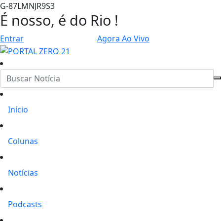
G-87LMNJR9S3
É nosso, é do Rio !
Entrar
Agora Ao Vivo
Início
Colunas
Notícias
Podcasts