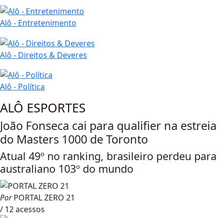
Alô - Entretenimento
Alô - Direitos & Deveres
Alô - Política
ALÔ ESPORTES
João Fonseca cai para qualifier na estreia
do Masters 1000 de Toronto
Atual 49º no ranking, brasileiro perdeu para
australiano 103º do mundo
Por
PORTAL ZERO 21
/ 12 acessos