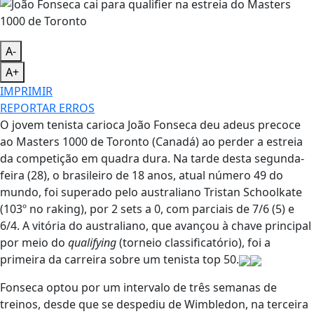
A-
A+
IMPRIMIR
REPORTAR ERROS
O jovem tenista carioca João Fonseca deu adeus precoce
ao Masters 1000 de Toronto (Canadá) ao perder a estreia
da competição em quadra dura. Na tarde desta segunda-
feira (28), o brasileiro de 18 anos, atual número 49 do
mundo, foi superado pelo australiano Tristan Schoolkate
(103º no raking), por 2 sets a 0, com parciais de 7/6 (5) e
6/4. A vitória do australiano, que avançou à chave principal
por meio do
qualifying
(torneio classificatório), foi a
primeira da carreira sobre um tenista top 50.
Fonseca optou por um intervalo de três semanas de
treinos, desde que se despediu de Wimbledon, na terceira