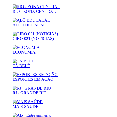
RIO - ZONA CENTRAL
ALÔ EDUCAÇÃO
GIRO 021 (NOTICIAS)
ECONOMIA
TÁ BELÊ
ESPORTES EM AÇÃO
RJ - GRANDE RIO
MAIS SAÚDE