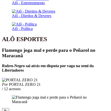
Alô - Entretenimento
Alô - Direitos & Deveres
Alô - Política
ALÔ ESPORTES
Flamengo joga mal e perde para o Peñarol no
Maracanã
Rubro-Negro sai atrás em disputa por vaga na semi da
Libertadores
Por
PORTAL ZERO 21
/ 12 acessos
A-