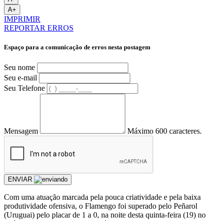
A+
IMPRIMIR
REPORTAR ERROS
Espaço para a comunicação de erros nesta postagem
Seu nome
Seu e-mail
Seu Telefone
Mensagem
Máximo 600 caracteres.
ENVIAR
Com uma atuação marcada pela pouca criatividade e pela baixa
produtividade ofensiva, o Flamengo foi superado pelo Peñarol
(Uruguai) pelo placar de 1 a 0, na noite desta quinta-feira (19) no