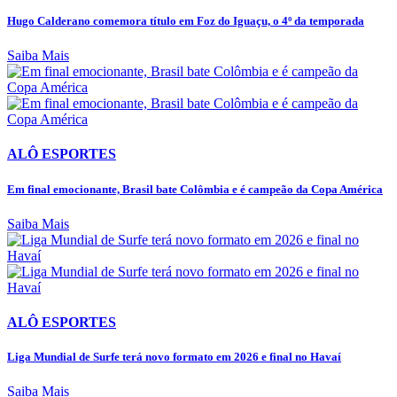
Hugo Calderano comemora título em Foz do Iguaçu, o 4º da temporada
Saiba Mais
ALÔ ESPORTES
Em final emocionante, Brasil bate Colômbia e é campeão da Copa América
Saiba Mais
ALÔ ESPORTES
Liga Mundial de Surfe terá novo formato em 2026 e final no Havaí
Saiba Mais