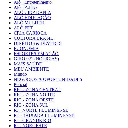
Alô - Entretenimento
Alô - Política
ALÔ CIDADANIA
ALÔ EDUCAÇÃO
ALÔ MULHER
ALÔ PET
CRIA CARIOCA
CULTURA BRASIL
DIREITOS & DEVERES
ECONOMIA
ESPORTES EM AÇÃO
GIRO 021 (NOTICIAS)
MAIS SAÚDE
MEU AMBIENTE
Mundo
NEGÓCIOS & OPORTUNIDADES
Policial
RIO - ZONA CENTRAL
RIO - ZONA NORTE
RIO - ZONA OESTE
RIO - ZONA SUL
RJ - NORTE FLUMINENSE
RJ - BAIXADA FLUMINENSE
RJ - GRANDE RIO
RJ - NOROESTE