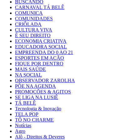
BUSCANDO
CARNAVAL TÁ BELÊ
COMUNICA
COMUNIDADES
CRIÔLADA
CULTURA VIVA
É SEU DIREITO
ECONOMIA CRIATIVA
EDUCADORA SOCIAL
EMPREENDA DO 0 AO 21
ESPORTES EM AÇÃO
FIQUE POR DENTRO
MAIS SAÚDE
NA SOCIAL
OBSERVADOR ZAROLHA
PÕE NA AGENDA
PROMOÇÕES & AGITOS
SE LIGA NA LUSIÊ
TÁ BELÊ
Tecnologia & Inovação
TELA POP
TÔ NO CHARME
Notícias
Agro
Alô - Direitos & Deveres