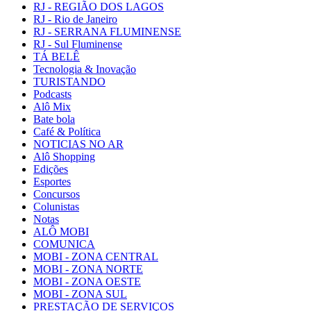
RJ - REGIÃO DOS LAGOS
RJ - Rio de Janeiro
RJ - SERRANA FLUMINENSE
RJ - Sul Fluminense
TÁ BELÊ
Tecnologia & Inovação
TURISTANDO
Podcasts
Alô Mix
Bate bola
Café & Política
NOTICIAS NO AR
Alô Shopping
Edições
Esportes
Concursos
Colunistas
Notas
ALÔ MOBI
COMUNICA
MOBI - ZONA CENTRAL
MOBI - ZONA NORTE
MOBI - ZONA OESTE
MOBI - ZONA SUL
PRESTAÇÃO DE SERVIÇOS