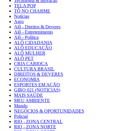
Tecnologia & Inovação
TELA POP
TÔ NO CHARME
Notícias
Agro
Alô - Direitos & Deveres
Alô - Entretenimento
Alô - Política
ALÔ CIDADANIA
ALÔ EDUCAÇÃO
ALÔ MULHER
ALÔ PET
CRIA CARIOCA
CULTURA BRASIL
DIREITOS & DEVERES
ECONOMIA
ESPORTES EM AÇÃO
GIRO 021 (NOTICIAS)
MAIS SAÚDE
MEU AMBIENTE
Mundo
NEGÓCIOS & OPORTUNIDADES
Policial
RIO - ZONA CENTRAL
RIO - ZONA NORTE