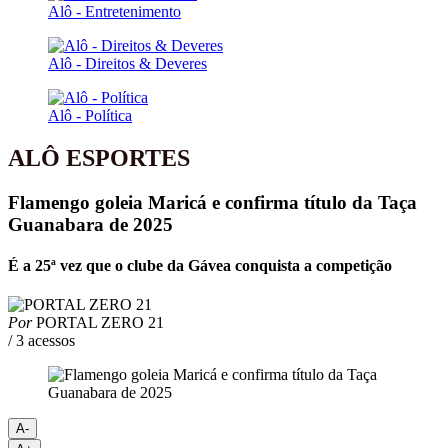
Alô - Entretenimento
Alô - Direitos & Deveres
Alô - Política
ALÔ ESPORTES
Flamengo goleia Maricá e confirma título da Taça
Guanabara de 2025
É a 25ª vez que o clube da Gávea conquista a competição
Por
PORTAL ZERO 21
/ 3 acessos
A-