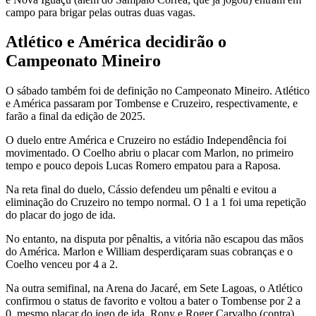
campo para brigar pelas outras duas vagas.
Atlético e América decidirão o
Campeonato Mineiro
O sábado também foi de definição no Campeonato Mineiro. Atlético
e América passaram por Tombense e Cruzeiro, respectivamente, e
farão a final da edição de 2025.
O duelo entre América e Cruzeiro no estádio Independência foi
movimentado. O Coelho abriu o placar com Marlon, no primeiro
tempo e pouco depois Lucas Romero empatou para a Raposa.
Na reta final do duelo, Cássio defendeu um pênalti e evitou a
eliminação do Cruzeiro no tempo normal. O 1 a 1 foi uma repetição
do placar do jogo de ida.
No entanto, na disputa por pênaltis, a vitória não escapou das mãos
do América. Marlon e William desperdiçaram suas cobranças e o
Coelho venceu por 4 a 2.
Na outra semifinal, na Arena do Jacaré, em Sete Lagoas, o Atlético
confirmou o status de favorito e voltou a bater o Tombense por 2 a
0, mesmo placar do jogo de ida. Rony e Roger Carvalho (contra)