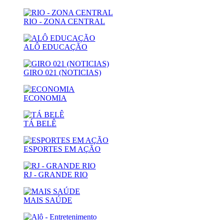
RIO - ZONA CENTRAL
ALÔ EDUCAÇÃO
GIRO 021 (NOTICIAS)
ECONOMIA
TÁ BELÊ
ESPORTES EM AÇÃO
RJ - GRANDE RIO
MAIS SAÚDE