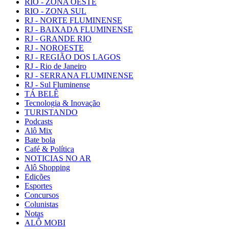
RIO - ZONA OESTE
RIO - ZONA SUL
RJ - NORTE FLUMINENSE
RJ - BAIXADA FLUMINENSE
RJ - GRANDE RIO
RJ - NOROESTE
RJ - REGIÃO DOS LAGOS
RJ - Rio de Janeiro
RJ - SERRANA FLUMINENSE
RJ - Sul Fluminense
TÁ BELÊ
Tecnologia & Inovação
TURISTANDO
Podcasts
Alô Mix
Bate bola
Café & Política
NOTICIAS NO AR
Alô Shopping
Edições
Esportes
Concursos
Colunistas
Notas
ALÔ MOBI