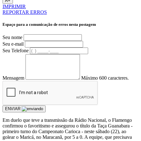
A+
IMPRIMIR
REPORTAR ERROS
Espaço para a comunicação de erros nesta postagem
Seu nome
Seu e-mail
Seu Telefone
Mensagem
Máximo 600 caracteres.
ENVIAR
Em duelo que teve a transmissão da Rádio Nacional, o Flamengo
confirmou o favoritismo e assegurou o título da Taça Guanabara -
primeiro turno do Campeonato Carioca - neste sábado (22), ao
golear o Maricá, no Maracanã, por 5 a 0. A equipe, que precisava