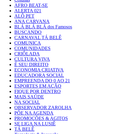
AFRO BEAT-SE
ALERTA 021
ALÔ PET
ANA CARVANA
BLÁ BLÁ BLÁ dos Famosos
BUSCANDO
CARNAVAL TÁ BELÊ
COMUNICA
COMUNIDADES
CRIÔLADA
CULTURA VIVA
É SEU DIREITO
ECONOMIA CRIATIVA
EDUCADORA SOCIAL
EMPREENDA DO 0 AO 21
ESPORTES EM AÇÃO
FIQUE POR DENTRO
MAIS SAÚDE
NA SOCIAL
OBSERVADOR ZAROLHA
PÕE NA AGENDA
PROMOÇÕES & AGITOS
SE LIGA NA LUSIÊ
TÁ BELÊ