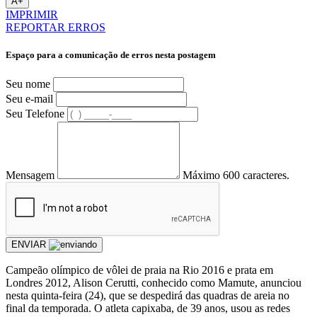
A+
IMPRIMIR
REPORTAR ERROS
Espaço para a comunicação de erros nesta postagem
Seu nome
Seu e-mail
Seu Telefone
Mensagem
Máximo 600 caracteres.
ENVIAR
Campeão olímpico de vôlei de praia na Rio 2016 e prata em
Londres 2012, Alison Cerutti, conhecido como Mamute, anunciou
nesta quinta-feira (24), que se despedirá das quadras de areia no
final da temporada. O atleta capixaba, de 39 anos, usou as redes