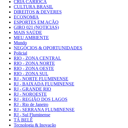
CRIA CARIOCA
CULTURA BRASIL
DIREITOS & DEVERES
ECONOMIA
ESPORTES EM AÇÃO
GIRO 021 (NOTICIAS)
MAIS SAÚDE
MEU AMBIENTE
Mundo
NEGÓCIOS & OPORTUNIDADES
Policial
RIO - ZONA CENTRAL
RIO - ZONA NORTE
RIO - ZONA OESTE
RIO - ZONA SUL
RJ - NORTE FLUMINENSE
RJ - BAIXADA FLUMINENSE
RJ - GRANDE RIO
RJ - NOROESTE
RJ - REGIÃO DOS LAGOS
RJ - Rio de Janeiro
RJ - SERRANA FLUMINENSE
RJ - Sul Fluminense
TÁ BELÊ
Tecnologia & Inovação