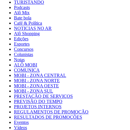
TURISTANDO
Podcasts
Alô Mix
Bate bola
Café & Política
NOTICIAS NO AR
Alô Shopping
Edições
Esportes
Concursos
Colunistas
Notas
ALÔ MOBI
COMUNICA
MOBI - ZONA CENTRAL
MOBI - ZONA NORTE
MOBI - ZONA OESTE
MOBI - ZONA SUL
PRESTAÇÃO DE SERVIÇOS
PREVISÃO DO TEMPO
PROJETOS INTERNOS
REGULAMENTOS DE PROMOÇÃO
RESULTADOS DE PROMOÇÕES
Eventos
Vídeos