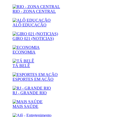
RIO - ZONA CENTRAL
ALÔ EDUCAÇÃO
GIRO 021 (NOTICIAS)
ECONOMIA
TÁ BELÊ
ESPORTES EM AÇÃO
RJ - GRANDE RIO
MAIS SAÚDE