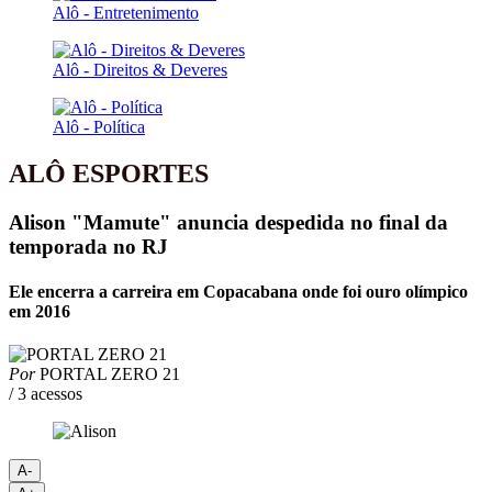
Alô - Entretenimento
Alô - Direitos & Deveres
Alô - Política
ALÔ ESPORTES
Alison "Mamute" anuncia despedida no final da
temporada no RJ
Ele encerra a carreira em Copacabana onde foi ouro olímpico
em 2016
Por
PORTAL ZERO 21
/ 3 acessos
A-