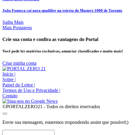
João Fonseca cai para qualifier na estreia do Masters 1000 de Toronto
Saiba Mais
Mais Postagens
Crie sua conta e confira as vantagens do Portal
Você pode ler matérias exclusivas, anunciar classificados e muito mais!
Criar minha conta
Início
|
Sobre
|
Painel do Leitor
|
Termos de Uso e Privacidade
|
Contato
©PORTALZERO21 - Todos os direitos reservados
Envie sua mensagem, estaremos respondendo assim que possível;)