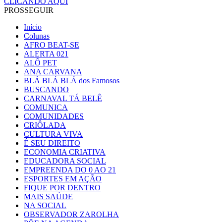
CLICANDO AQUI
PROSSEGUIR
Início
Colunas
AFRO BEAT-SE
ALERTA 021
ALÔ PET
ANA CARVANA
BLÁ BLÁ BLÁ dos Famosos
BUSCANDO
CARNAVAL TÁ BELÊ
COMUNICA
COMUNIDADES
CRIÔLADA
CULTURA VIVA
É SEU DIREITO
ECONOMIA CRIATIVA
EDUCADORA SOCIAL
EMPREENDA DO 0 AO 21
ESPORTES EM AÇÃO
FIQUE POR DENTRO
MAIS SAÚDE
NA SOCIAL
OBSERVADOR ZAROLHA