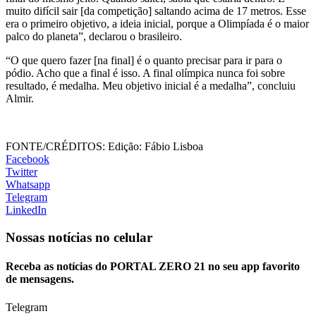
muito difícil sair [da competição] saltando acima de 17 metros. Esse
era o primeiro objetivo, a ideia inicial, porque a Olimpíada é o maior
palco do planeta”, declarou o brasileiro.
“O que quero fazer [na final] é o quanto precisar para ir para o
pódio. Acho que a final é isso. A final olímpica nunca foi sobre
resultado, é medalha. Meu objetivo inicial é a medalha”, concluiu
Almir.
FONTE/CRÉDITOS:
Edição: Fábio Lisboa
Facebook
Twitter
Whatsapp
Telegram
LinkedIn
Nossas notícias
no celular
Receba as notícias do PORTAL ZERO 21 no seu app favorito
de mensagens.
Telegram