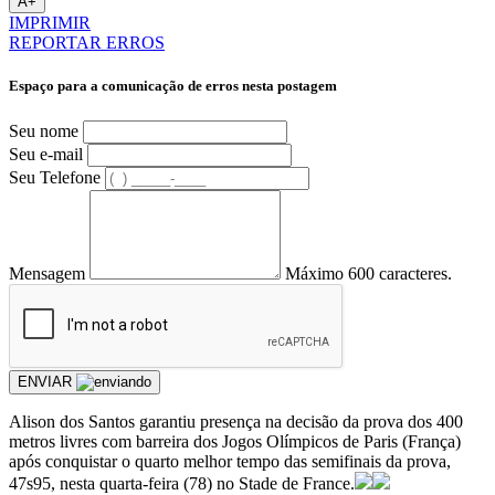
A+
IMPRIMIR
REPORTAR ERROS
Espaço para a comunicação de erros nesta postagem
Seu nome
Seu e-mail
Seu Telefone
Mensagem
Máximo 600 caracteres.
ENVIAR
Alison dos Santos garantiu presença na decisão da prova dos 400
metros livres com barreira dos Jogos Olímpicos de Paris (França)
após conquistar o quarto melhor tempo das semifinais da prova,
47s95, nesta quarta-feira (78) no Stade de France.