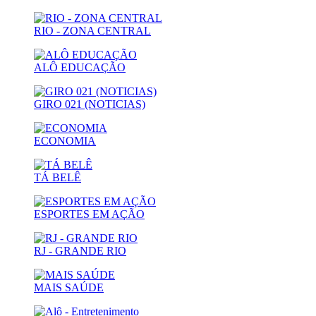
RIO - ZONA CENTRAL
ALÔ EDUCAÇÃO
GIRO 021 (NOTICIAS)
ECONOMIA
TÁ BELÊ
ESPORTES EM AÇÃO
RJ - GRANDE RIO
MAIS SAÚDE