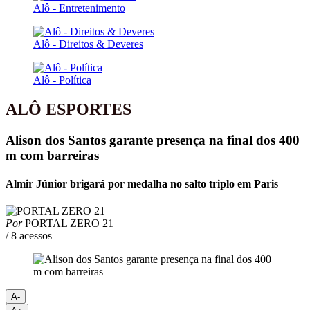
Alô - Entretenimento
Alô - Direitos & Deveres
Alô - Política
ALÔ ESPORTES
Alison dos Santos garante presença na final dos 400
m com barreiras
Almir Júnior brigará por medalha no salto triplo em Paris
Por
PORTAL ZERO 21
/ 8 acessos
A-