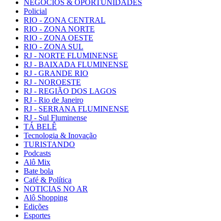
NEGÓCIOS & OPORTUNIDADES
Policial
RIO - ZONA CENTRAL
RIO - ZONA NORTE
RIO - ZONA OESTE
RIO - ZONA SUL
RJ - NORTE FLUMINENSE
RJ - BAIXADA FLUMINENSE
RJ - GRANDE RIO
RJ - NOROESTE
RJ - REGIÃO DOS LAGOS
RJ - Rio de Janeiro
RJ - SERRANA FLUMINENSE
RJ - Sul Fluminense
TÁ BELÊ
Tecnologia & Inovação
TURISTANDO
Podcasts
Alô Mix
Bate bola
Café & Política
NOTICIAS NO AR
Alô Shopping
Edições
Esportes