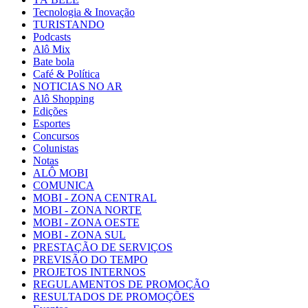
Tecnologia & Inovação
TURISTANDO
Podcasts
Alô Mix
Bate bola
Café & Política
NOTICIAS NO AR
Alô Shopping
Edições
Esportes
Concursos
Colunistas
Notas
ALÔ MOBI
COMUNICA
MOBI - ZONA CENTRAL
MOBI - ZONA NORTE
MOBI - ZONA OESTE
MOBI - ZONA SUL
PRESTAÇÃO DE SERVIÇOS
PREVISÃO DO TEMPO
PROJETOS INTERNOS
REGULAMENTOS DE PROMOÇÃO
RESULTADOS DE PROMOÇÕES