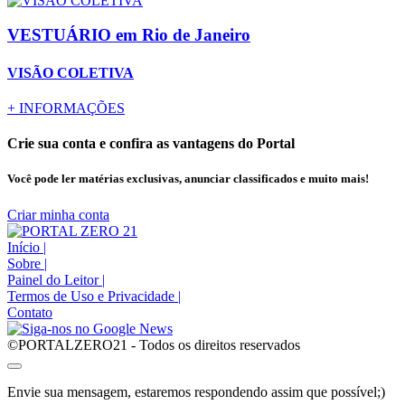
VESTUÁRIO
em Rio de Janeiro
VISÃO COLETIVA
+
INFORMAÇÕES
Crie sua conta e confira as vantagens do Portal
Você pode ler matérias exclusivas, anunciar classificados e muito mais!
Criar minha conta
Início
|
Sobre
|
Painel do Leitor
|
Termos de Uso e Privacidade
|
Contato
©PORTALZERO21 - Todos os direitos reservados
Envie sua mensagem, estaremos respondendo assim que possível;)