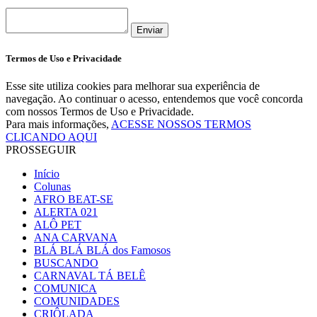
Enviar
Termos de Uso e Privacidade
Esse site utiliza cookies para melhorar sua experiência de
navegação. Ao continuar o acesso, entendemos que você concorda
com nossos Termos de Uso e Privacidade.
Para mais informações,
ACESSE NOSSOS TERMOS
CLICANDO AQUI
PROSSEGUIR
Início
Colunas
AFRO BEAT-SE
ALERTA 021
ALÔ PET
ANA CARVANA
BLÁ BLÁ BLÁ dos Famosos
BUSCANDO
CARNAVAL TÁ BELÊ
COMUNICA
COMUNIDADES
CRIÔLADA