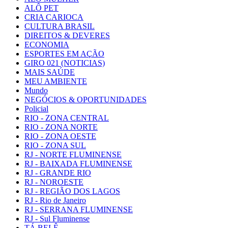
ALÔ PET
CRIA CARIOCA
CULTURA BRASIL
DIREITOS & DEVERES
ECONOMIA
ESPORTES EM AÇÃO
GIRO 021 (NOTICIAS)
MAIS SAÚDE
MEU AMBIENTE
Mundo
NEGÓCIOS & OPORTUNIDADES
Policial
RIO - ZONA CENTRAL
RIO - ZONA NORTE
RIO - ZONA OESTE
RIO - ZONA SUL
RJ - NORTE FLUMINENSE
RJ - BAIXADA FLUMINENSE
RJ - GRANDE RIO
RJ - NOROESTE
RJ - REGIÃO DOS LAGOS
RJ - Rio de Janeiro
RJ - SERRANA FLUMINENSE
RJ - Sul Fluminense
TÁ BELÊ