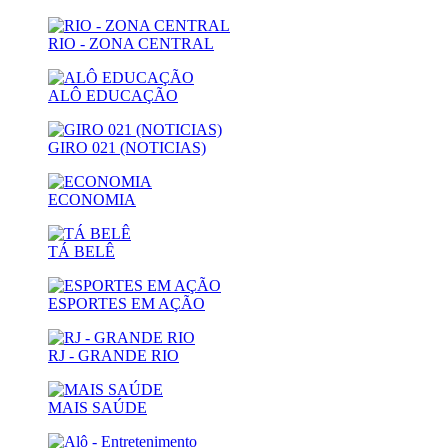
RIO - ZONA CENTRAL
ALÔ EDUCAÇÃO
GIRO 021 (NOTICIAS)
ECONOMIA
TÁ BELÊ
ESPORTES EM AÇÃO
RJ - GRANDE RIO
MAIS SAÚDE