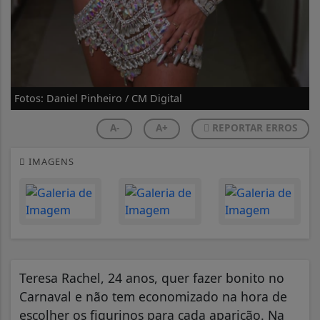
Fotos: Daniel Pinheiro / CM Digital
A-
A+
REPORTAR ERROS
IMAGENS
Teresa Rachel, 24 anos, quer fazer bonito no
Carnaval e não tem economizado na hora de
escolher os figurinos para cada aparição. Na