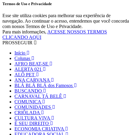
Termos de Uso e Privacidade
Esse site utiliza cookies para melhorar sua experiência de
navegação. Ao continuar o acesso, entendemos que você concorda
com nossos Termos de Uso e Privacidade.
Para mais informações,
ACESSE NOSSOS TERMOS
CLICANDO AQUI
PROSSEGUIR
Início
Colunas
AFRO BEAT-SE
ALERTA 021
ALÔ PET
ANA CARVANA
BLÁ BLÁ BLÁ dos Famosos
BUSCANDO
CARNAVAL TÁ BELÊ
COMUNICA
COMUNIDADES
CRIÔLADA
CULTURA VIVA
É SEU DIREITO
ECONOMIA CRIATIVA
EDUCADORA SOCIAL