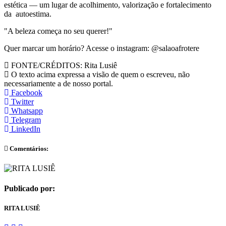
estética — um lugar de acolhimento, valorização e fortalecimento
da autoestima.
"A beleza começa no seu querer!"
Quer marcar um horário? Acesse o instagram: @salaoafrotere
FONTE/CRÉDITOS:
Rita Lusiê
O texto acima expressa a visão de quem o escreveu, não
necessariamente a de nosso portal.
Facebook
Twitter
Whatsapp
Telegram
LinkedIn
Comentários:
Publicado por:
RITA LUSIÊ