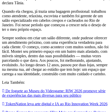
declara Tânia.
Quando ela chegou, já trazia uma bagagem profissional: trabalhou
como atendente, relaxista, escovista e também foi gerente de um
salão especializado em cabelos crespos e cacheados no Rio de
Janeiro. Foi nesse período que começou a crescer nela o desejo de
ter o meu próprio espaço.
Sempre sonhou em criar um salão diferente, onde pudesse oferecer
um atendimento próximo, com uma experiência verdadeira para
cada cliente. O começo, como acontece com muitos sonhos, não foi
fácil. Montei seu primeiro espaço em um bairro mais afastado, com
móveis simples, dentro das suas possibilidades — muitas vezes
parcelando o que dava. Aos poucos, foi melhorando, ajustando,
evoluindo. Ao longo desses 12 anos, passou por duas lojas, sempre
na mesma rua, até chegar ao estúdio que tem hoje: um espaço que
carrega a sua identidade, construído com muito cuidado e carinho.
Leia Também:
De foguete ao Museu do Videogame: RIW 2026 promove série
de experiências das mais diversas para seu público
TokenNation leva arte digital e IA ao Rio Innovation Week 2026