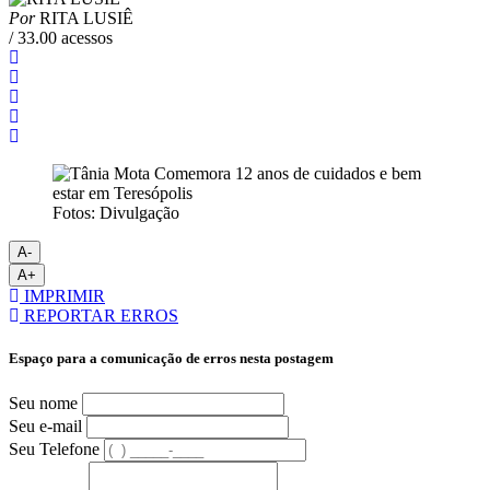
Por
RITA LUSIÊ
/ 33.00 acessos
Fotos: Divulgação
A-
A+
IMPRIMIR
REPORTAR ERROS
Espaço para a comunicação de erros nesta postagem
Seu nome
Seu e-mail
Seu Telefone