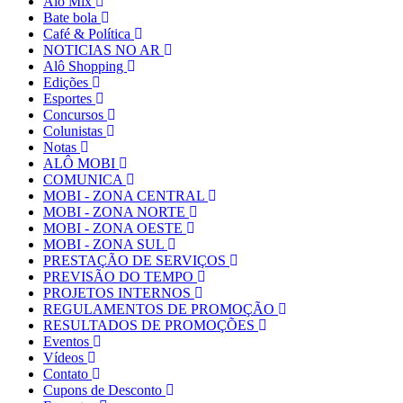
Alô Mix
Bate bola
Café & Política
NOTICIAS NO AR
Alô Shopping
Edições
Esportes
Concursos
Colunistas
Notas
ALÔ MOBI
COMUNICA
MOBI - ZONA CENTRAL
MOBI - ZONA NORTE
MOBI - ZONA OESTE
MOBI - ZONA SUL
PRESTAÇÃO DE SERVIÇOS
PREVISÃO DO TEMPO
PROJETOS INTERNOS
REGULAMENTOS DE PROMOÇÃO
RESULTADOS DE PROMOÇÕES
Eventos
Vídeos
Contato
Cupons de Desconto