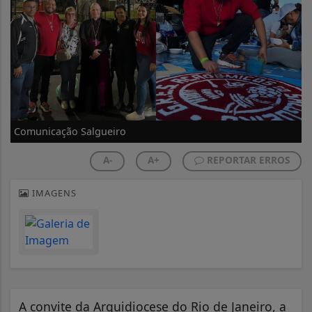
Comunicação Salgueiro
A-
A+
REPORTAR ERROS
IMAGENS
A convite da Arquidiocese do Rio de Janeiro, a