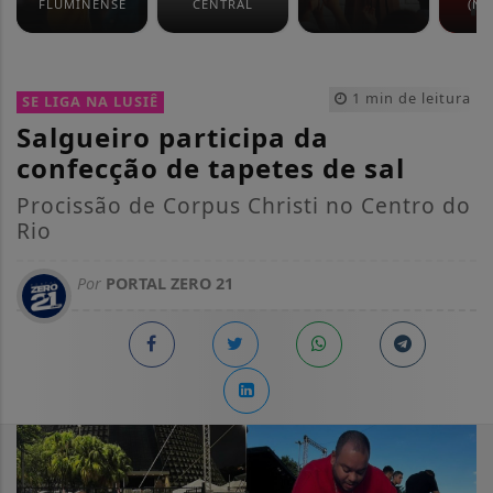
FLUMINENSE
CENTRAL
(NO
1 min de leitura
SE LIGA NA LUSIÊ
Salgueiro participa da
confecção de tapetes de sal
Procissão de Corpus Christi no Centro do
Rio
Por
PORTAL ZERO 21