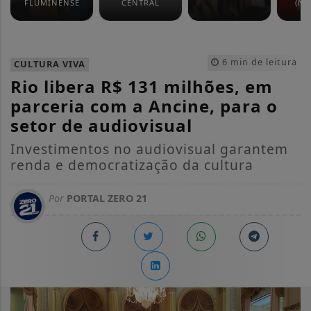
FLUMINENSE
CENTRAL
(NO
6 min de leitura
CULTURA VIVA
Rio libera R$ 131 milhões, em
parceria com a Ancine, para o
setor de audiovisual
Investimentos no audiovisual garantem
renda e democratização da cultura
Por
PORTAL ZERO 21