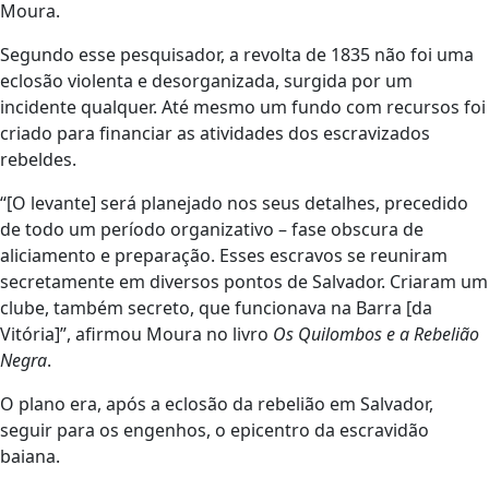
Moura.
Segundo esse pesquisador, a revolta de 1835 não foi uma
eclosão violenta e desorganizada, surgida por um
incidente qualquer. Até mesmo um fundo com recursos foi
criado para financiar as atividades dos escravizados
rebeldes.
“[O levante] será planejado nos seus detalhes, precedido
de todo um período organizativo – fase obscura de
aliciamento e preparação. Esses escravos se reuniram
secretamente em diversos pontos de Salvador. Criaram um
clube, também secreto, que funcionava na Barra [da
Vitória]”, afirmou Moura no livro
Os Quilombos e a Rebelião
Negra
.
O plano era, após a eclosão da rebelião em Salvador,
seguir para os engenhos, o epicentro da escravidão
baiana.