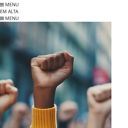
MENU
EM ALTA
MENU