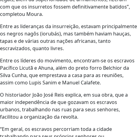
com que os insurretos fossem definitivamente batidos”,
completou Moura.
Entre as lideranças da insurreição, estavam principalmente
os negros nagôs (iorubás), mas também haviam hauças,
tapas e de várias outras nações africanas, tanto
escravizados, quanto livres.
Entre os líderes do movimento, encontram-se os escravos
Pacífico Licutã e Ahuna, além do preto forro Belchior da
Silva Cunha, que emprestava a casa para as reuniões,
assim como Lupis Sanim e Manuel Calafete.
O historiador João José Reis explica, em sua obra, que a
maior independência de que gozavam os escravos
urbanos, trabalhando nas ruas para seus senhores,
facilitou a organização da revolta.
“Em geral, os escravos percorriam toda a cidade
trabalhando para seus próprios senhores ou,