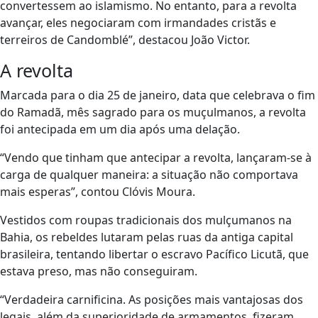
convertessem ao islamismo. No entanto, para a revolta
avançar, eles negociaram com irmandades cristãs e
terreiros de Candomblé”, destacou João Victor.
A revolta
Marcada para o dia 25 de janeiro, data que celebrava o fim
do Ramadã, mês sagrado para os muçulmanos, a revolta
foi antecipada em um dia após uma delação.
“Vendo que tinham que antecipar a revolta, lançaram-se à
carga de qualquer maneira: a situação não comportava
mais esperas”, contou Clóvis Moura.
Vestidos com roupas tradicionais dos mulçumanos na
Bahia, os rebeldes lutaram pelas ruas da antiga capital
brasileira, tentando libertar o escravo Pacífico Licutã, que
estava preso, mas não conseguiram.
“Verdadeira carnificina. As posições mais vantajosas dos
legais, além da superioridade de armamentos, fizeram