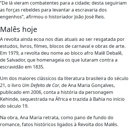
“De lá vieram combatentes para a cidade; desta seguiriam
as forças rebeldes para levantar a escravaria dos
engenhos”, afirmou o historiador João José Reis.
Malês hoje
A revolta ainda ecoa nos dias atuais ao ser resgatada por
estudos, livros, filmes, blocos de carnaval e obras de arte.
Em 1979, a revolta deu nome ao bloco afro Malê Debalê,
de Salvador, que homenageia os que lutaram contra a
escravidão em 1835.
Um dos maiores clássicos da literatura brasileira do século
21, o livro
Um Defeito de Cor
, de Ana Maria Gonçalves,
publicado em 2006, conta a história da personagem
Kehinde, sequestrada na África e trazida à Bahia no início
do século 19.
Na obra, Ana Maria retrata, como pano de fundo do
romance, fatos históricos ligados à Revolta dos Malês.