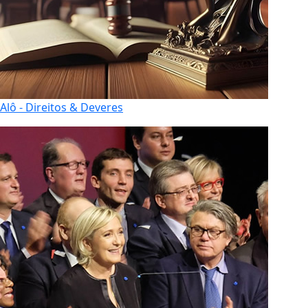
Alô - Direitos & Deveres