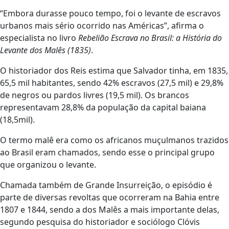
“Embora durasse pouco tempo, foi o levante de escravos
urbanos mais sério ocorrido nas Américas”, afirma o
especialista no livro
Rebelião Escrava no Brasil: a História do
Levante dos Malês (1835)
.
O historiador dos Reis estima que Salvador tinha, em 1835,
65,5 mil habitantes, sendo 42% escravos (27,5 mil) e 29,8%
de negros ou pardos livres (19,5 mil). Os brancos
representavam 28,8% da população da capital baiana
(18,5mil).
O termo malê era como os africanos muçulmanos trazidos
ao Brasil eram chamados, sendo esse o principal grupo
que organizou o levante.
Chamada também de Grande Insurreição, o episódio é
parte de diversas revoltas que ocorreram na Bahia entre
1807 e 1844, sendo a dos Malês a mais importante delas,
segundo pesquisa do historiador e sociólogo Clóvis