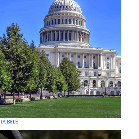
TÁ BELÊ