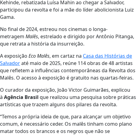
Kehinde, rebatizada Luísa Mahin ao chegar a Salvador,
participou da revolta e foi a mãe do líder abolicionista Luiz
Gama.
No final de 2024, estreou nos cinemas o longa-
metragem
Malês
, estrelado e dirigido por Antônio Pitanga,
que retrata a história da insurreição.
A exposição
Eco Malês
, em cartaz na
Casa das Histórias de
Salvador
até maio de 2025, reúne 114 obras de 48 artistas
que refletem a influências contemporâneas da Revolta dos
Malês. O acesso à exposição é gratuito nas quartas-feiras.
O curador da exposição, João Victor Guimarães, explicou
à
Agência Brasil
que realizou uma pesquisa sobre práticas
artísticas que trazem alguns dos pilares da revolta.
“Temos a própria ideia de que, para alcançar um objetivo
comum, é necessário ceder. Os malês tinham como plano
matar todos os brancos e os negros que não se