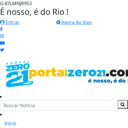
G-87LMNJR9S3
É nosso, é do Rio !
Entrar
Agora Ao Vivo
Início