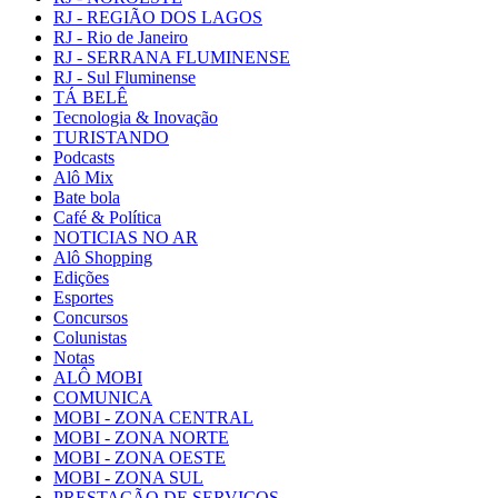
RJ - REGIÃO DOS LAGOS
RJ - Rio de Janeiro
RJ - SERRANA FLUMINENSE
RJ - Sul Fluminense
TÁ BELÊ
Tecnologia & Inovação
TURISTANDO
Podcasts
Alô Mix
Bate bola
Café & Política
NOTICIAS NO AR
Alô Shopping
Edições
Esportes
Concursos
Colunistas
Notas
ALÔ MOBI
COMUNICA
MOBI - ZONA CENTRAL
MOBI - ZONA NORTE
MOBI - ZONA OESTE
MOBI - ZONA SUL
PRESTAÇÃO DE SERVIÇOS