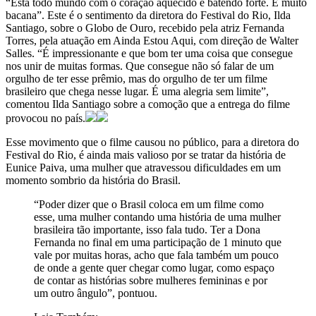
“Está todo mundo com o coração aquecido e batendo forte. É muito
bacana”. Este é o sentimento da diretora do Festival do Rio, Ilda
Santiago, sobre o Globo de Ouro, recebido pela atriz Fernanda
Torres, pela atuação em Ainda Estou Aqui, com direção de Walter
Salles. “É impressionante e que bom ter uma coisa que consegue
nos unir de muitas formas. Que consegue não só falar de um
orgulho de ter esse prêmio, mas do orgulho de ter um filme
brasileiro que chega nesse lugar. É uma alegria sem limite”,
comentou Ilda Santiago sobre a comoção que a entrega do filme
provocou no país.
Esse movimento que o filme causou no público, para a diretora do
Festival do Rio, é ainda mais valioso por se tratar da história de
Eunice Paiva, uma mulher que atravessou dificuldades em um
momento sombrio da história do Brasil.
“Poder dizer que o Brasil coloca em um filme como
esse, uma mulher contando uma história de uma mulher
brasileira tão importante, isso fala tudo. Ter a Dona
Fernanda no final em uma participação de 1 minuto que
vale por muitas horas, acho que fala também um pouco
de onde a gente quer chegar como lugar, como espaço
de contar as histórias sobre mulheres femininas e por
um outro ângulo”, pontuou.