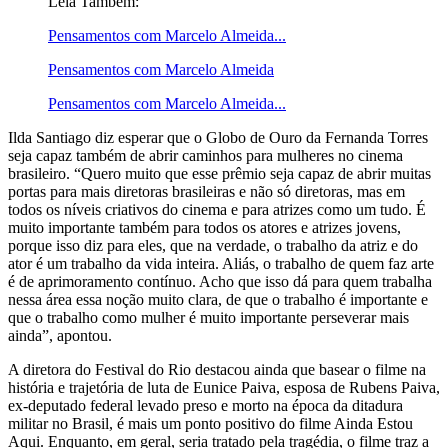
Leia Também:
Pensamentos com Marcelo Almeida...
Pensamentos com Marcelo Almeida
Pensamentos com Marcelo Almeida...
Ilda Santiago diz esperar que o Globo de Ouro da Fernanda Torres
seja capaz também de abrir caminhos para mulheres no cinema
brasileiro. “Quero muito que esse prêmio seja capaz de abrir muitas
portas para mais diretoras brasileiras e não só diretoras, mas em
todos os níveis criativos do cinema e para atrizes como um tudo. É
muito importante também para todos os atores e atrizes jovens,
porque isso diz para eles, que na verdade, o trabalho da atriz e do
ator é um trabalho da vida inteira. Aliás, o trabalho de quem faz arte
é de aprimoramento contínuo. Acho que isso dá para quem trabalha
nessa área essa noção muito clara, de que o trabalho é importante e
que o trabalho como mulher é muito importante perseverar mais
ainda”, apontou.
A diretora do Festival do Rio destacou ainda que basear o filme na
história e trajetória de luta de Eunice Paiva, esposa de Rubens Paiva,
ex-deputado federal levado preso e morto na época da ditadura
militar no Brasil, é mais um ponto positivo do filme Ainda Estou
Aqui. Enquanto, em geral, seria tratado pela tragédia, o filme traz a