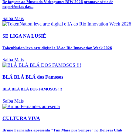
De foguete ao Museu do Videogame: RIW 2026 promove série de
experiências das...
Saiba Mais
SE LIGA NA LUSIÊ
TokenNation leva arte digital e IA ao Rio Innovation Week 2026
Saiba Mais
BLÁ BLÁ BLÁ dos Famosos
BLÁ BLÁ BLÁ DOS FAMOSOS !!!
Saiba Mais
CULTURA VIVA
Bruno Fernandez apresenta "Tim Maia pra Sempre" no Dolores Club