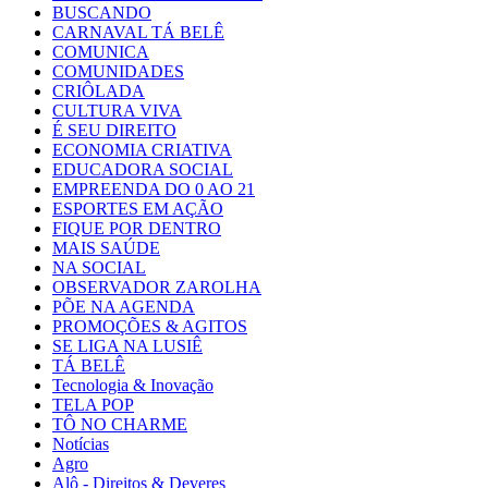
BUSCANDO
CARNAVAL TÁ BELÊ
COMUNICA
COMUNIDADES
CRIÔLADA
CULTURA VIVA
É SEU DIREITO
ECONOMIA CRIATIVA
EDUCADORA SOCIAL
EMPREENDA DO 0 AO 21
ESPORTES EM AÇÃO
FIQUE POR DENTRO
MAIS SAÚDE
NA SOCIAL
OBSERVADOR ZAROLHA
PÕE NA AGENDA
PROMOÇÕES & AGITOS
SE LIGA NA LUSIÊ
TÁ BELÊ
Tecnologia & Inovação
TELA POP
TÔ NO CHARME
Notícias
Agro
Alô - Direitos & Deveres