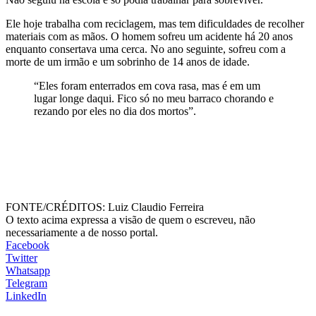
Ele hoje trabalha com reciclagem, mas tem dificuldades de recolher
materiais com as mãos. O homem sofreu um acidente há 20 anos
enquanto consertava uma cerca. No ano seguinte, sofreu com a
morte de um irmão e um sobrinho de 14 anos de idade.
“Eles foram enterrados em cova rasa, mas é em um
lugar longe daqui. Fico só no meu barraco chorando e
rezando por eles no dia dos mortos”.
FONTE/CRÉDITOS:
Luiz Claudio Ferreira
O texto acima expressa a visão de quem o escreveu, não
necessariamente a de nosso portal.
Facebook
Twitter
Whatsapp
Telegram
LinkedIn