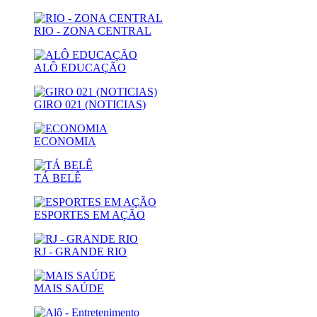
RIO - ZONA CENTRAL
ALÔ EDUCAÇÃO
GIRO 021 (NOTICIAS)
ECONOMIA
TÁ BELÊ
ESPORTES EM AÇÃO
RJ - GRANDE RIO
MAIS SAÚDE