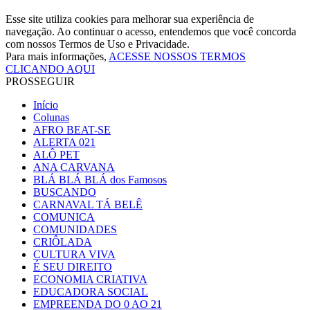
Esse site utiliza cookies para melhorar sua experiência de
navegação. Ao continuar o acesso, entendemos que você concorda
com nossos Termos de Uso e Privacidade.
Para mais informações,
ACESSE NOSSOS TERMOS
CLICANDO AQUI
PROSSEGUIR
Início
Colunas
AFRO BEAT-SE
ALERTA 021
ALÔ PET
ANA CARVANA
BLÁ BLÁ BLÁ dos Famosos
BUSCANDO
CARNAVAL TÁ BELÊ
COMUNICA
COMUNIDADES
CRIÔLADA
CULTURA VIVA
É SEU DIREITO
ECONOMIA CRIATIVA
EDUCADORA SOCIAL
EMPREENDA DO 0 AO 21