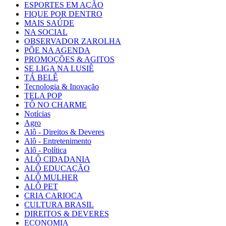
ESPORTES EM AÇÃO
FIQUE POR DENTRO
MAIS SAÚDE
NA SOCIAL
OBSERVADOR ZAROLHA
PÕE NA AGENDA
PROMOÇÕES & AGITOS
SE LIGA NA LUSIÊ
TÁ BELÊ
Tecnologia & Inovação
TELA POP
TÔ NO CHARME
Notícias
Agro
Alô - Direitos & Deveres
Alô - Entretenimento
Alô - Política
ALÔ CIDADANIA
ALÔ EDUCAÇÃO
ALÔ MULHER
ALÔ PET
CRIA CARIOCA
CULTURA BRASIL
DIREITOS & DEVERES
ECONOMIA