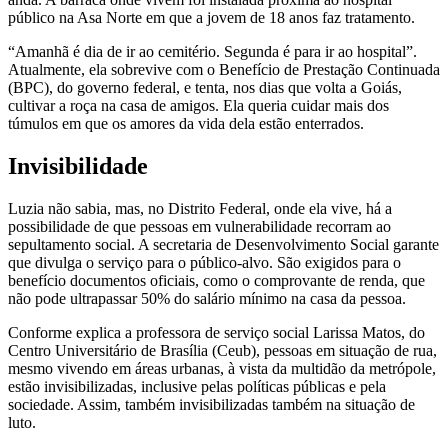
público na Asa Norte em que a jovem de 18 anos faz tratamento.
“Amanhã é dia de ir ao cemitério. Segunda é para ir ao hospital”.
Atualmente, ela sobrevive com o Benefício de Prestação Continuada
(BPC), do governo federal, e tenta, nos dias que volta a Goiás,
cultivar a roça na casa de amigos. Ela queria cuidar mais dos
túmulos em que os amores da vida dela estão enterrados.
Invisibilidade
Luzia não sabia, mas, no Distrito Federal, onde ela vive, há a
possibilidade de que pessoas em vulnerabilidade recorram ao
sepultamento social. A secretaria de Desenvolvimento Social garante
que divulga o serviço para o público-alvo. São exigidos para o
benefício documentos oficiais, como o comprovante de renda, que
não pode ultrapassar 50% do salário mínimo na casa da pessoa.
Conforme explica a professora de serviço social Larissa Matos, do
Centro Universitário de Brasília (Ceub), pessoas em situação de rua,
mesmo vivendo em áreas urbanas, à vista da multidão da metrópole,
estão invisibilizadas, inclusive pelas políticas públicas e pela
sociedade. Assim, também invisibilizadas também na situação de
luto.