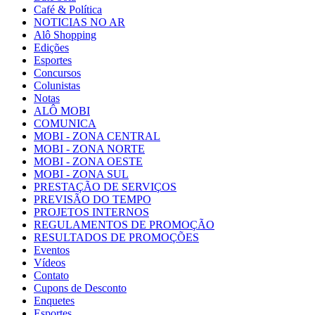
Café & Política
NOTICIAS NO AR
Alô Shopping
Edições
Esportes
Concursos
Colunistas
Notas
ALÔ MOBI
COMUNICA
MOBI - ZONA CENTRAL
MOBI - ZONA NORTE
MOBI - ZONA OESTE
MOBI - ZONA SUL
PRESTAÇÃO DE SERVIÇOS
PREVISÃO DO TEMPO
PROJETOS INTERNOS
REGULAMENTOS DE PROMOÇÃO
RESULTADOS DE PROMOÇÕES
Eventos
Vídeos
Contato
Cupons de Desconto
Enquetes
Esportes