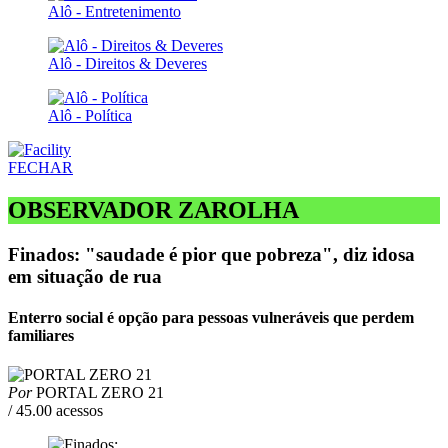
Alô - Entretenimento
Alô - Direitos & Deveres
Alô - Política
FECHAR
OBSERVADOR ZAROLHA
Finados: "saudade é pior que pobreza", diz idosa
em situação de rua
Enterro social é opção para pessoas vulneráveis que perdem
familiares
Por
PORTAL ZERO 21
/ 45.00 acessos