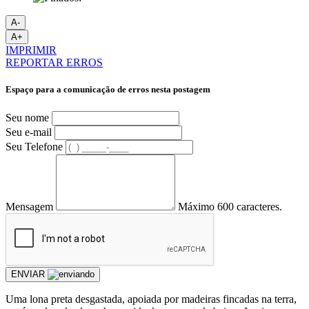
A-
A+
IMPRIMIR
REPORTAR ERROS
Espaço para a comunicação de erros nesta postagem
Seu nome
Seu e-mail
Seu Telefone
Mensagem
Máximo 600 caracteres.
ENVIAR
Uma lona preta desgastada, apoiada por madeiras fincadas na terra,