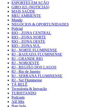
ESPORTES EM AÇÃO
GIRO 021 (NOTICIAS)
MAIS SAÚDE
MEU AMBIENTE
Mundo
NEGÓCIOS & OPORTUNIDADES
Policial
RIO - ZONA CENTRAL
RIO - ZONA NORTE
RIO - ZONA OESTE
RIO - ZONA SUL
RJ - NORTE FLUMINENSE
RJ - BAIXADA FLUMINENSE
RJ - GRANDE RIO
RJ - NOROESTE
RJ - REGIÃO DOS LAGOS
RJ - Rio de Janeiro
RJ - SERRANA FLUMINENSE
RJ - Sul Fluminense
TÁ BELÊ
Tecnologia & Inovação
TURISTANDO
Podcasts
Alô Mix
Bate bola