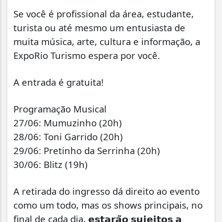
Se você é profissional da área, estudante,
turista ou até mesmo um entusiasta de
muita música, arte, cultura e informação, a
ExpoRio Turismo espera por você.
A entrada é gratuita!
Programação Musical
27/06: Mumuzinho (20h)
28/06: Toni Garrido (20h)
29/06: Pretinho da Serrinha (20h)
30/06: Blitz (19h)
A retirada do ingresso dá direito ao evento
como um todo, mas os shows principais, no
final de cada dia, 𝗲𝘀𝘁𝗮𝗿𝗮̃𝗼 𝘀𝘂𝗷𝗲𝗶𝘁𝗼𝘀 𝗮