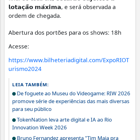
𝗹𝗼𝘁𝗮𝗰̧𝗮̃𝗼 𝗺𝗮́𝘅𝗶𝗺𝗮, e será observada a
ordem de chegada.
Abertura dos portões para os shows: 18h
Acesse:
https://www.bilheteriadigital.com/ExpoRIOT
urismo2024
LEIA TAMBÉM:
De foguete ao Museu do Videogame: RIW 2026
promove série de experiências das mais diversas
para seu público
TokenNation leva arte digital e IA ao Rio
Innovation Week 2026
Bruno Fernandez apresenta "Tim Maia pra