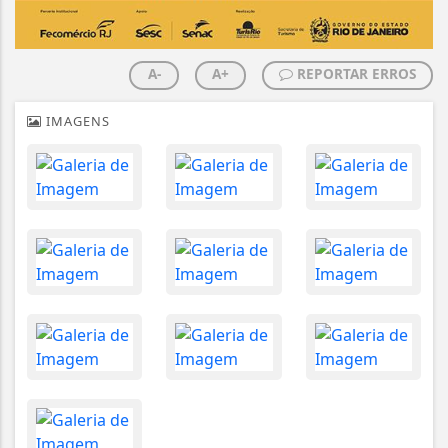
A-
A+
REPORTAR ERROS
IMAGENS