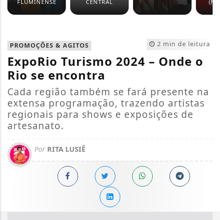
FLUMINENSE
CENTRAL
(NO
2 min de leitura
PROMOÇÕES & AGITOS
ExpoRio Turismo 2024 – Onde o
Rio se encontra
Cada região também se fará presente na
extensa programação, trazendo artistas
regionais para shows e exposições de
artesanato.
Por
RITA LUSIÊ