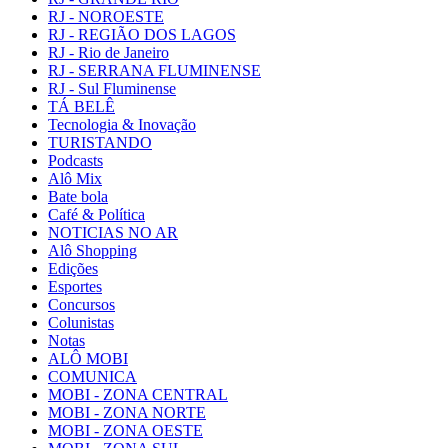
RJ - NOROESTE
RJ - REGIÃO DOS LAGOS
RJ - Rio de Janeiro
RJ - SERRANA FLUMINENSE
RJ - Sul Fluminense
TÁ BELÊ
Tecnologia & Inovação
TURISTANDO
Podcasts
Alô Mix
Bate bola
Café & Política
NOTICIAS NO AR
Alô Shopping
Edições
Esportes
Concursos
Colunistas
Notas
ALÔ MOBI
COMUNICA
MOBI - ZONA CENTRAL
MOBI - ZONA NORTE
MOBI - ZONA OESTE