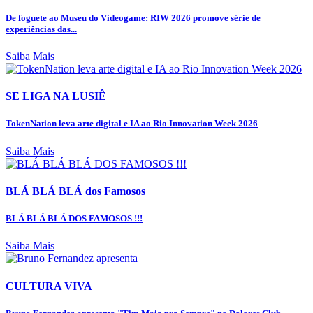
De foguete ao Museu do Videogame: RIW 2026 promove série de
experiências das...
Saiba Mais
SE LIGA NA LUSIÊ
TokenNation leva arte digital e IA ao Rio Innovation Week 2026
Saiba Mais
BLÁ BLÁ BLÁ dos Famosos
BLÁ BLÁ BLÁ DOS FAMOSOS !!!
Saiba Mais
CULTURA VIVA