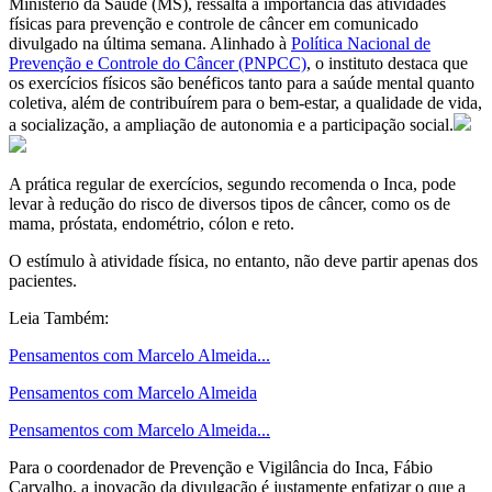
Ministério da Saúde (MS), ressalta a importância das atividades
físicas para prevenção e controle de câncer em comunicado
divulgado na última semana. Alinhado à
Política Nacional de
Prevenção e Controle do Câncer (PNPCC)
, o instituto destaca que
os exercícios físicos são benéficos tanto para a saúde mental quanto
coletiva, além de contribuírem para o bem-estar, a qualidade de vida,
a socialização, a ampliação de autonomia e a participação social.
A prática regular de exercícios, segundo recomenda o Inca, pode
levar à redução do risco de diversos tipos de câncer, como os de
mama, próstata, endométrio, cólon e reto.
O estímulo à atividade física, no entanto, não deve partir apenas dos
pacientes.
Leia Também:
Pensamentos com Marcelo Almeida...
Pensamentos com Marcelo Almeida
Pensamentos com Marcelo Almeida...
Para o coordenador de Prevenção e Vigilância do Inca, Fábio
Carvalho, a inovação da divulgação é justamente enfatizar o que a