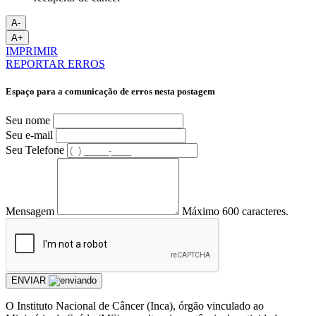
A-
A+
IMPRIMIR
REPORTAR ERROS
Espaço para a comunicação de erros nesta postagem
Seu nome
Seu e-mail
Seu Telefone
Mensagem
Máximo 600 caracteres.
ENVIAR
O Instituto Nacional de Câncer (Inca), órgão vinculado ao