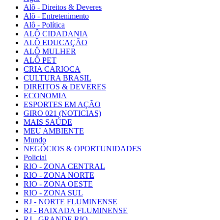
Alô - Direitos & Deveres
Alô - Entretenimento
Alô - Política
ALÔ CIDADANIA
ALÔ EDUCAÇÃO
ALÔ MULHER
ALÔ PET
CRIA CARIOCA
CULTURA BRASIL
DIREITOS & DEVERES
ECONOMIA
ESPORTES EM AÇÃO
GIRO 021 (NOTICIAS)
MAIS SAÚDE
MEU AMBIENTE
Mundo
NEGÓCIOS & OPORTUNIDADES
Policial
RIO - ZONA CENTRAL
RIO - ZONA NORTE
RIO - ZONA OESTE
RIO - ZONA SUL
RJ - NORTE FLUMINENSE
RJ - BAIXADA FLUMINENSE
RJ - GRANDE RIO