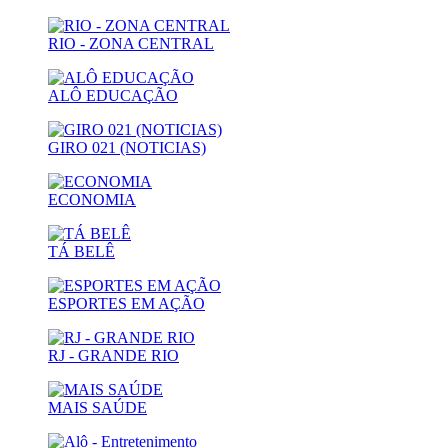
RIO - ZONA CENTRAL
ALÔ EDUCAÇÃO
GIRO 021 (NOTICIAS)
ECONOMIA
TÁ BELÊ
ESPORTES EM AÇÃO
RJ - GRANDE RIO
MAIS SAÚDE