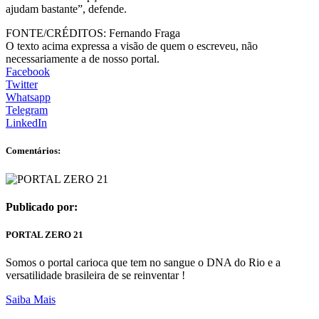
ajudam bastante”, defende.
FONTE/CRÉDITOS:
Fernando Fraga
O texto acima expressa a visão de quem o escreveu, não
necessariamente a de nosso portal.
Facebook
Twitter
Whatsapp
Telegram
LinkedIn
Comentários:
Publicado por:
PORTAL ZERO 21
Somos o portal carioca que tem no sangue o DNA do Rio e a
versatilidade brasileira de se reinventar !
Saiba Mais