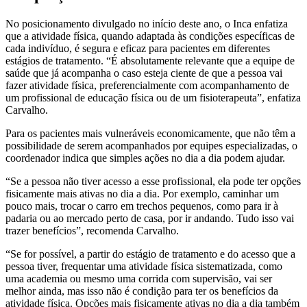
No posicionamento divulgado no início deste ano, o Inca enfatiza
que a atividade física, quando adaptada às condições específicas de
cada indivíduo, é segura e eficaz para pacientes em diferentes
estágios de tratamento. “É absolutamente relevante que a equipe de
saúde que já acompanha o caso esteja ciente de que a pessoa vai
fazer atividade física, preferencialmente com acompanhamento de
um profissional de educação física ou de um fisioterapeuta”, enfatiza
Carvalho.
Para os pacientes mais vulneráveis economicamente, que não têm a
possibilidade de serem acompanhados por equipes especializadas, o
coordenador indica que simples ações no dia a dia podem ajudar.
“Se a pessoa não tiver acesso a esse profissional, ela pode ter opções
fisicamente mais ativas no dia a dia. Por exemplo, caminhar um
pouco mais, trocar o carro em trechos pequenos, como para ir à
padaria ou ao mercado perto de casa, por ir andando. Tudo isso vai
trazer benefícios”, recomenda Carvalho.
“Se for possível, a partir do estágio de tratamento e do acesso que a
pessoa tiver, frequentar uma atividade física sistematizada, como
uma academia ou mesmo uma corrida com supervisão, vai ser
melhor ainda, mas isso não é condição para ter os benefícios da
atividade física. Opções mais fisicamente ativas no dia a dia também