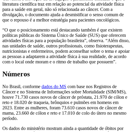
literatura científica traz em relação ao potencial da atividade física
para a saúde em geral, não só relacionada ao câncer. Com a
divulgação, o documento ajuda a desmistificar o senso comum de
que o repouso é a melhor estratégia para pacientes oncológicos.
“O que o posicionamento está destacando também é que existem
políticas públicas do Sistema Único de Saúde (SUS) que oferecem
atividades físicas para a população brasileira”, observa. “Além disso,
nas unidades de saúde, outros profissionais, como fisioterapeutas,
nutricionistas e enfermeiros, podem aconselhar sobre o tema e apoiar
as pessoas a adaptarem a atividade física à sua realidade, de acordo
com o local onde moram e o ritmo de trabalho que possuem”.
Números
No Brasil, conforme
dados do MS
com base nos Registros de
Câncer e no Sistema de Informações sobre Mortalidade (SIM/MS),
houve 71.730 casos novos de câncer de próstata, 21.970 de cólon e
reto e 18.020 de traqueia, brônquios e pulmões em homens em
2023. Entre as mulheres, foram 73.610 casos novos de câncer de
mama, 23.660 de cólon e reto e 17.010 de colo do útero no mesmo
período.
Os dados do ministério mostram ainda a quantidade de óbitos por