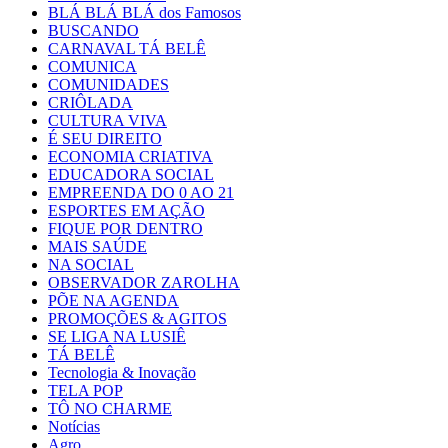
BLÁ BLÁ BLÁ dos Famosos
BUSCANDO
CARNAVAL TÁ BELÊ
COMUNICA
COMUNIDADES
CRIÔLADA
CULTURA VIVA
É SEU DIREITO
ECONOMIA CRIATIVA
EDUCADORA SOCIAL
EMPREENDA DO 0 AO 21
ESPORTES EM AÇÃO
FIQUE POR DENTRO
MAIS SAÚDE
NA SOCIAL
OBSERVADOR ZAROLHA
PÕE NA AGENDA
PROMOÇÕES & AGITOS
SE LIGA NA LUSIÊ
TÁ BELÊ
Tecnologia & Inovação
TELA POP
TÔ NO CHARME
Notícias
Agro