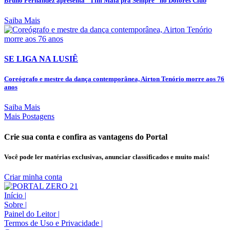
Bruno Fernandez apresenta "Tim Maia pra Sempre" no Dolores Club
Saiba Mais
SE LIGA NA LUSIÊ
Coreógrafo e mestre da dança contemporânea, Airton Tenório morre aos 76
anos
Saiba Mais
Mais Postagens
Crie sua conta e confira as vantagens do Portal
Você pode ler matérias exclusivas, anunciar classificados e muito mais!
Criar minha conta
Início
|
Sobre
|
Painel do Leitor
|
Termos de Uso e Privacidade
|