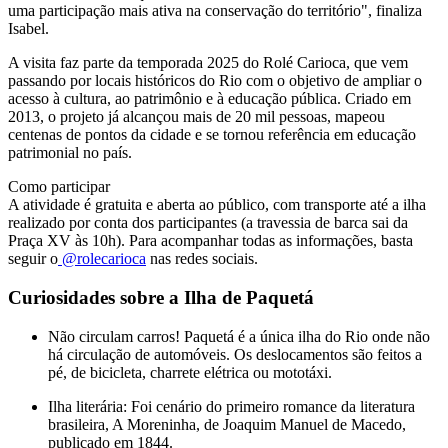
uma participação mais ativa na conservação do território", finaliza
Isabel.
A visita faz parte da temporada 2025 do Rolé Carioca, que vem
passando por locais históricos do Rio com o objetivo de ampliar o
acesso à cultura, ao patrimônio e à educação pública. Criado em
2013, o projeto já alcançou mais de 20 mil pessoas, mapeou
centenas de pontos da cidade e se tornou referência em educação
patrimonial no país.
Como participar
A atividade é gratuita e aberta ao público, com transporte até a ilha
realizado por conta dos participantes (a travessia de barca sai da
Praça XV às 10h). Para acompanhar todas as informações, basta
seguir o
@rolecarioca
nas redes sociais.
Curiosidades sobre a Ilha de Paquetá
Não circulam carros! Paquetá é a única ilha do Rio onde não
há circulação de automóveis. Os deslocamentos são feitos a
pé, de bicicleta, charrete elétrica ou mototáxi.
Ilha literária: Foi cenário do primeiro romance da literatura
brasileira, A Moreninha, de Joaquim Manuel de Macedo,
publicado em 1844.