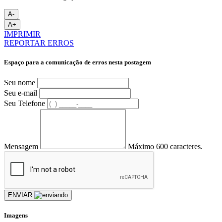
A-
A+
IMPRIMIR
REPORTAR ERROS
Espaço para a comunicação de erros nesta postagem
Seu nome
Seu e-mail
Seu Telefone
Mensagem
Máximo 600 caracteres.
ENVIAR
Imagens