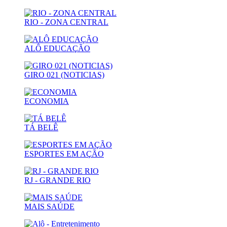
RIO - ZONA CENTRAL
ALÔ EDUCAÇÃO
GIRO 021 (NOTICIAS)
ECONOMIA
TÁ BELÊ
ESPORTES EM AÇÃO
RJ - GRANDE RIO
MAIS SAÚDE