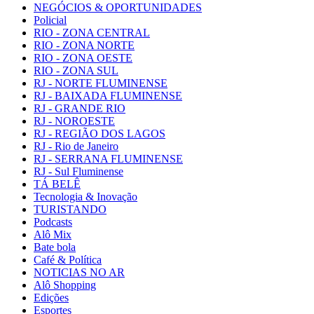
NEGÓCIOS & OPORTUNIDADES
Policial
RIO - ZONA CENTRAL
RIO - ZONA NORTE
RIO - ZONA OESTE
RIO - ZONA SUL
RJ - NORTE FLUMINENSE
RJ - BAIXADA FLUMINENSE
RJ - GRANDE RIO
RJ - NOROESTE
RJ - REGIÃO DOS LAGOS
RJ - Rio de Janeiro
RJ - SERRANA FLUMINENSE
RJ - Sul Fluminense
TÁ BELÊ
Tecnologia & Inovação
TURISTANDO
Podcasts
Alô Mix
Bate bola
Café & Política
NOTICIAS NO AR
Alô Shopping
Edições
Esportes