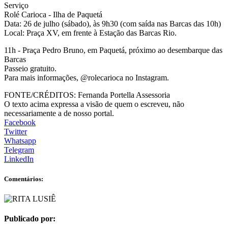
Serviço
Rolé Carioca - Ilha de Paquetá
Data: 26 de julho (sábado), às 9h30 (com saída nas Barcas das 10h)
Local: Praça XV, em frente à Estação das Barcas Rio.
11h - Praça Pedro Bruno, em Paquetá, próximo ao desembarque das
Barcas
Passeio gratuito.
Para mais informações, @rolecarioca no Instagram.
FONTE/CRÉDITOS:
Fernanda Portella Assessoria
O texto acima expressa a visão de quem o escreveu, não
necessariamente a de nosso portal.
Facebook
Twitter
Whatsapp
Telegram
LinkedIn
Comentários:
Publicado por: