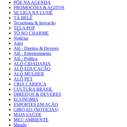
PÕE NA AGENDA
PROMOÇÕES & AGITOS
SE LIGA NA LUSIÊ
TÁ BELÊ
Tecnologia & Inovação
TELA POP
TÔ NO CHARME
Notícias
Agro
Alô - Direitos & Deveres
Alô - Entretenimento
Alô - Política
ALÔ CIDADANIA
ALÔ EDUCAÇÃO
ALÔ MULHER
ALÔ PET
CRIA CARIOCA
CULTURA BRASIL
DIREITOS & DEVERES
ECONOMIA
ESPORTES EM AÇÃO
GIRO 021 (NOTICIAS)
MAIS SAÚDE
MEU AMBIENTE
Mundo