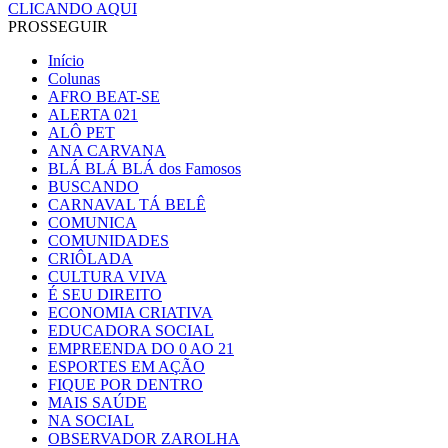
CLICANDO AQUI
PROSSEGUIR
Início
Colunas
AFRO BEAT-SE
ALERTA 021
ALÔ PET
ANA CARVANA
BLÁ BLÁ BLÁ dos Famosos
BUSCANDO
CARNAVAL TÁ BELÊ
COMUNICA
COMUNIDADES
CRIÔLADA
CULTURA VIVA
É SEU DIREITO
ECONOMIA CRIATIVA
EDUCADORA SOCIAL
EMPREENDA DO 0 AO 21
ESPORTES EM AÇÃO
FIQUE POR DENTRO
MAIS SAÚDE
NA SOCIAL
OBSERVADOR ZAROLHA