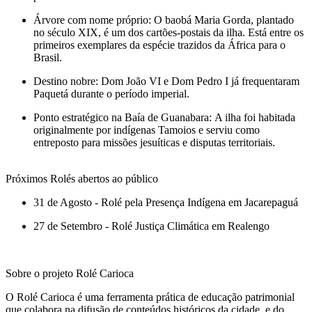
Árvore com nome próprio: O baobá Maria Gorda, plantado
no século XIX, é um dos cartões-postais da ilha. Está entre os
primeiros exemplares da espécie trazidos da África para o
Brasil.
Destino nobre: Dom João VI e Dom Pedro I já frequentaram
Paquetá durante o período imperial.
Ponto estratégico na Baía de Guanabara: A ilha foi habitada
originalmente por indígenas Tamoios e serviu como
entreposto para missões jesuíticas e disputas territoriais.
Próximos Rolés abertos ao público
31 de Agosto - Rolé pela Presença Indígena em Jacarepaguá
27 de Setembro - Rolé Justiça Climática em Realengo
Sobre o projeto Rolé Carioca
O Rolé Carioca é uma ferramenta prática de educação patrimonial
que colabora na difusão de conteúdos históricos da cidade, e do